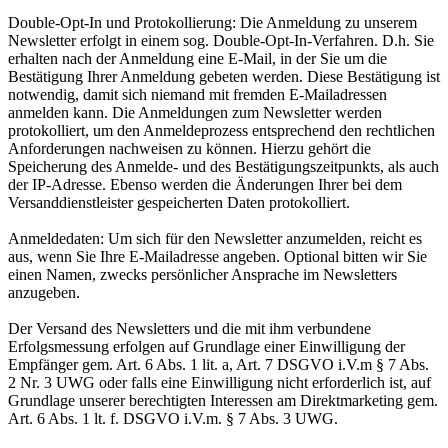
Double-Opt-In und Protokollierung: Die Anmeldung zu unserem
Newsletter erfolgt in einem sog. Double-Opt-In-Verfahren. D.h. Sie
erhalten nach der Anmeldung eine E-Mail, in der Sie um die
Bestätigung Ihrer Anmeldung gebeten werden. Diese Bestätigung ist
notwendig, damit sich niemand mit fremden E-Mailadressen
anmelden kann. Die Anmeldungen zum Newsletter werden
protokolliert, um den Anmeldeprozess entsprechend den rechtlichen
Anforderungen nachweisen zu können. Hierzu gehört die
Speicherung des Anmelde- und des Bestätigungszeitpunkts, als auch
der IP-Adresse. Ebenso werden die Änderungen Ihrer bei dem
Versanddienstleister gespeicherten Daten protokolliert.
Anmeldedaten: Um sich für den Newsletter anzumelden, reicht es
aus, wenn Sie Ihre E-Mailadresse angeben. Optional bitten wir Sie
einen Namen, zwecks persönlicher Ansprache im Newsletters
anzugeben.
Der Versand des Newsletters und die mit ihm verbundene
Erfolgsmessung erfolgen auf Grundlage einer Einwilligung der
Empfänger gem. Art. 6 Abs. 1 lit. a, Art. 7 DSGVO i.V.m § 7 Abs.
2 Nr. 3 UWG oder falls eine Einwilligung nicht erforderlich ist, auf
Grundlage unserer berechtigten Interessen am Direktmarketing gem.
Art. 6 Abs. 1 lt. f. DSGVO i.V.m. § 7 Abs. 3 UWG.