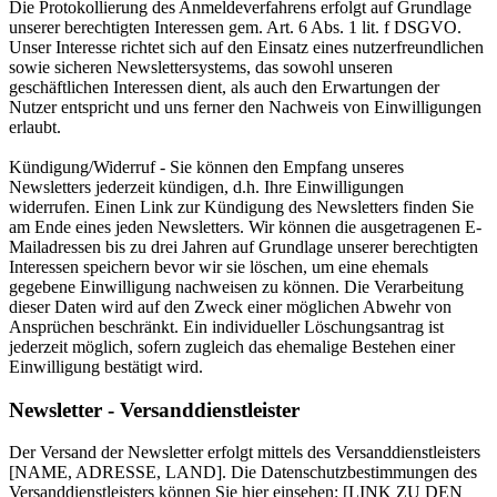
Die Protokollierung des Anmeldeverfahrens erfolgt auf Grundlage
unserer berechtigten Interessen gem. Art. 6 Abs. 1 lit. f DSGVO.
Unser Interesse richtet sich auf den Einsatz eines nutzerfreundlichen
sowie sicheren Newslettersystems, das sowohl unseren
geschäftlichen Interessen dient, als auch den Erwartungen der
Nutzer entspricht und uns ferner den Nachweis von Einwilligungen
erlaubt.
Kündigung/Widerruf - Sie können den Empfang unseres
Newsletters jederzeit kündigen, d.h. Ihre Einwilligungen
widerrufen. Einen Link zur Kündigung des Newsletters finden Sie
am Ende eines jeden Newsletters. Wir können die ausgetragenen E-
Mailadressen bis zu drei Jahren auf Grundlage unserer berechtigten
Interessen speichern bevor wir sie löschen, um eine ehemals
gegebene Einwilligung nachweisen zu können. Die Verarbeitung
dieser Daten wird auf den Zweck einer möglichen Abwehr von
Ansprüchen beschränkt. Ein individueller Löschungsantrag ist
jederzeit möglich, sofern zugleich das ehemalige Bestehen einer
Einwilligung bestätigt wird.
Newsletter - Versanddienstleister
Der Versand der Newsletter erfolgt mittels des Versanddienstleisters
[NAME, ADRESSE, LAND]. Die Datenschutzbestimmungen des
Versanddienstleisters können Sie hier einsehen: [LINK ZU DEN