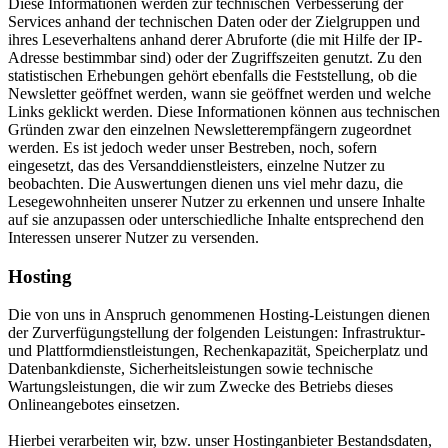
Diese Informationen werden zur technischen Verbesserung der
Services anhand der technischen Daten oder der Zielgruppen und
ihres Leseverhaltens anhand derer Abruforte (die mit Hilfe der IP-
Adresse bestimmbar sind) oder der Zugriffszeiten genutzt. Zu den
statistischen Erhebungen gehört ebenfalls die Feststellung, ob die
Newsletter geöffnet werden, wann sie geöffnet werden und welche
Links geklickt werden. Diese Informationen können aus technischen
Gründen zwar den einzelnen Newsletterempfängern zugeordnet
werden. Es ist jedoch weder unser Bestreben, noch, sofern
eingesetzt, das des Versanddienstleisters, einzelne Nutzer zu
beobachten. Die Auswertungen dienen uns viel mehr dazu, die
Lesegewohnheiten unserer Nutzer zu erkennen und unsere Inhalte
auf sie anzupassen oder unterschiedliche Inhalte entsprechend den
Interessen unserer Nutzer zu versenden.
Hosting
Die von uns in Anspruch genommenen Hosting-Leistungen dienen
der Zurverfügungstellung der folgenden Leistungen: Infrastruktur-
und Plattformdienstleistungen, Rechenkapazität, Speicherplatz und
Datenbankdienste, Sicherheitsleistungen sowie technische
Wartungsleistungen, die wir zum Zwecke des Betriebs dieses
Onlineangebotes einsetzen.
Hierbei verarbeiten wir, bzw. unser Hostinganbieter Bestandsdaten,