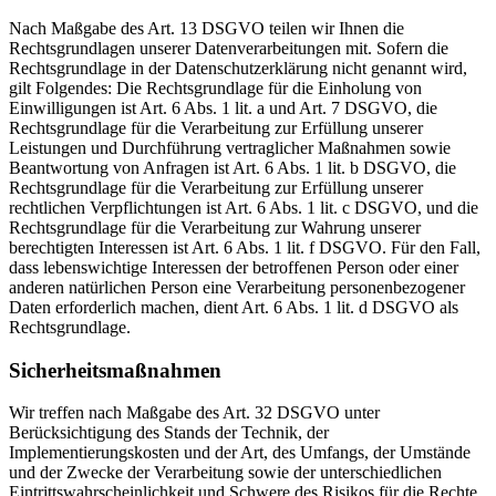
Nach Maßgabe des Art. 13 DSGVO teilen wir Ihnen die
Rechtsgrundlagen unserer Datenverarbeitungen mit. Sofern die
Rechtsgrundlage in der Datenschutzerklärung nicht genannt wird,
gilt Folgendes: Die Rechtsgrundlage für die Einholung von
Einwilligungen ist Art. 6 Abs. 1 lit. a und Art. 7 DSGVO, die
Rechtsgrundlage für die Verarbeitung zur Erfüllung unserer
Leistungen und Durchführung vertraglicher Maßnahmen sowie
Beantwortung von Anfragen ist Art. 6 Abs. 1 lit. b DSGVO, die
Rechtsgrundlage für die Verarbeitung zur Erfüllung unserer
rechtlichen Verpflichtungen ist Art. 6 Abs. 1 lit. c DSGVO, und die
Rechtsgrundlage für die Verarbeitung zur Wahrung unserer
berechtigten Interessen ist Art. 6 Abs. 1 lit. f DSGVO. Für den Fall,
dass lebenswichtige Interessen der betroffenen Person oder einer
anderen natürlichen Person eine Verarbeitung personenbezogener
Daten erforderlich machen, dient Art. 6 Abs. 1 lit. d DSGVO als
Rechtsgrundlage.
Sicherheitsmaßnahmen
Wir treffen nach Maßgabe des Art. 32 DSGVO unter
Berücksichtigung des Stands der Technik, der
Implementierungskosten und der Art, des Umfangs, der Umstände
und der Zwecke der Verarbeitung sowie der unterschiedlichen
Eintrittswahrscheinlichkeit und Schwere des Risikos für die Rechte