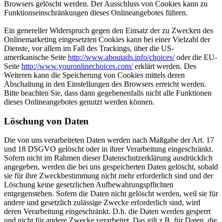
Browsers gelöscht werden. Der Ausschluss von Cookies kann zu
Funktionseinschränkungen dieses Onlineangebotes führen.
Ein genereller Widerspruch gegen den Einsatz der zu Zwecken des
Onlinemarketing eingesetzten Cookies kann bei einer Vielzahl der
Dienste, vor allem im Fall des Trackings, über die US-
amerikanische Seite
http://www.aboutads.info/choices/
oder die EU-
Seite
http://www.youronlinechoices.com/
erklärt werden. Des
Weiteren kann die Speicherung von Cookies mittels deren
Abschaltung in den Einstellungen des Browsers erreicht werden.
Bitte beachten Sie, dass dann gegebenenfalls nicht alle Funktionen
dieses Onlineangebotes genutzt werden können.
Löschung von Daten
Die von uns verarbeiteten Daten werden nach Maßgabe der Art. 17
und 18 DSGVO gelöscht oder in ihrer Verarbeitung eingeschränkt.
Sofern nicht im Rahmen dieser Datenschutzerklärung ausdrücklich
angegeben, werden die bei uns gespeicherten Daten gelöscht, sobald
sie für ihre Zweckbestimmung nicht mehr erforderlich sind und der
Löschung keine gesetzlichen Aufbewahrungspflichten
entgegenstehen. Sofern die Daten nicht gelöscht werden, weil sie für
andere und gesetzlich zulässige Zwecke erforderlich sind, wird
deren Verarbeitung eingeschränkt. D.h. die Daten werden gesperrt
und nicht für andere Zwecke verarbeitet. Das gilt z.B. für Daten, die