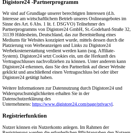
Digistore24 -Partnerprogramm
Wir sind auf Grundlage unserer berechtigten Interessen (d.h.
Interesse am wirtschaftlichem Betrieb unseres Onlineangebotes im
Sinne des Art. 6 Abs. 1 lit. f. DSGVO) Teilnehmer des
Partnerprogramms von Digistore24 GmbH, St.-Godehard-Straße 32,
31139 Hildesheim, Deutschland, das zur Bereitstellung eines
Mediums für Websites konzipiert wurde, mittels dessen durch die
Platzierung von Werbeanzeigen und Links zu Digistore24
Werbekostenerstattung verdient werden kann (sog. Affiliate-
System). Digistore24 setzt Cookies ein, um die Herkunft des
Vertragsschlusses nachvollziehen zu können. Unter anderem kann
Digistore24 erkennen, dass Sie den Partnerlink auf dieser Website
geklickt und anschließend einen Vertragsschluss bei oder über
Digistore24 getätigt haben.
Weitere Informationen zur Datennutzung durch Digistore24 und
Widerspruchsmöglichkeiten erhalten Sie in der
Datenschutzerklärung des
Unternehmens:
https://www.digistore24.com/page/privacyl
.
Registrierfunktion
Nutzer können ein Nutzerkonto anlegen. Im Rahmen der
Registrierung werden die erforderlichen Pflichtangaben den Nutzern