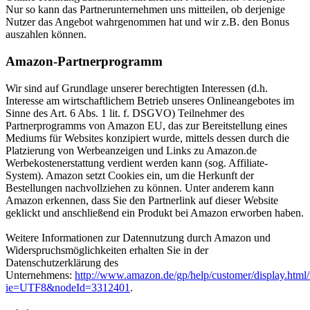
Nur so kann das Partnerunternehmen uns mitteilen, ob derjenige
Nutzer das Angebot wahrgenommen hat und wir z.B. den Bonus
auszahlen können.
Amazon-Partnerprogramm
Wir sind auf Grundlage unserer berechtigten Interessen (d.h.
Interesse am wirtschaftlichem Betrieb unseres Onlineangebotes im
Sinne des Art. 6 Abs. 1 lit. f. DSGVO) Teilnehmer des
Partnerprogramms von Amazon EU, das zur Bereitstellung eines
Mediums für Websites konzipiert wurde, mittels dessen durch die
Platzierung von Werbeanzeigen und Links zu Amazon.de
Werbekostenerstattung verdient werden kann (sog. Affiliate-
System). Amazon setzt Cookies ein, um die Herkunft der
Bestellungen nachvollziehen zu können. Unter anderem kann
Amazon erkennen, dass Sie den Partnerlink auf dieser Website
geklickt und anschließend ein Produkt bei Amazon erworben haben.
Weitere Informationen zur Datennutzung durch Amazon und
Widerspruchsmöglichkeiten erhalten Sie in der
Datenschutzerklärung des
Unternehmens:
http://www.amazon.de/gp/help/customer/display.html/
ie=UTF8&nodeId=3312401
.