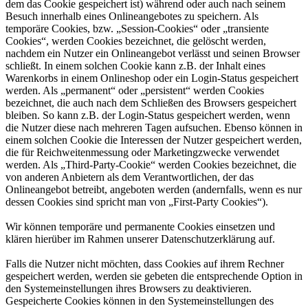
dem das Cookie gespeichert ist) während oder auch nach seinem
Besuch innerhalb eines Onlineangebotes zu speichern. Als
temporäre Cookies, bzw. „Session-Cookies“ oder „transiente
Cookies“, werden Cookies bezeichnet, die gelöscht werden,
nachdem ein Nutzer ein Onlineangebot verlässt und seinen Browser
schließt. In einem solchen Cookie kann z.B. der Inhalt eines
Warenkorbs in einem Onlineshop oder ein Login-Status gespeichert
werden. Als „permanent“ oder „persistent“ werden Cookies
bezeichnet, die auch nach dem Schließen des Browsers gespeichert
bleiben. So kann z.B. der Login-Status gespeichert werden, wenn
die Nutzer diese nach mehreren Tagen aufsuchen. Ebenso können in
einem solchen Cookie die Interessen der Nutzer gespeichert werden,
die für Reichweitenmessung oder Marketingzwecke verwendet
werden. Als „Third-Party-Cookie“ werden Cookies bezeichnet, die
von anderen Anbietern als dem Verantwortlichen, der das
Onlineangebot betreibt, angeboten werden (andernfalls, wenn es nur
dessen Cookies sind spricht man von „First-Party Cookies“).
Wir können temporäre und permanente Cookies einsetzen und
klären hierüber im Rahmen unserer Datenschutzerklärung auf.
Falls die Nutzer nicht möchten, dass Cookies auf ihrem Rechner
gespeichert werden, werden sie gebeten die entsprechende Option in
den Systemeinstellungen ihres Browsers zu deaktivieren.
Gespeicherte Cookies können in den Systemeinstellungen des