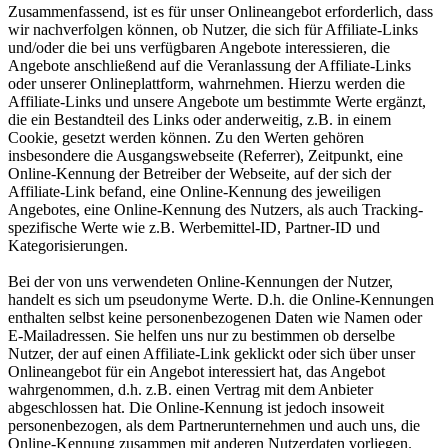
Zusammenfassend, ist es für unser Onlineangebot erforderlich, dass
wir nachverfolgen können, ob Nutzer, die sich für Affiliate-Links
und/oder die bei uns verfügbaren Angebote interessieren, die
Angebote anschließend auf die Veranlassung der Affiliate-Links
oder unserer Onlineplattform, wahrnehmen. Hierzu werden die
Affiliate-Links und unsere Angebote um bestimmte Werte ergänzt,
die ein Bestandteil des Links oder anderweitig, z.B. in einem
Cookie, gesetzt werden können. Zu den Werten gehören
insbesondere die Ausgangswebseite (Referrer), Zeitpunkt, eine
Online-Kennung der Betreiber der Webseite, auf der sich der
Affiliate-Link befand, eine Online-Kennung des jeweiligen
Angebotes, eine Online-Kennung des Nutzers, als auch Tracking-
spezifische Werte wie z.B. Werbemittel-ID, Partner-ID und
Kategorisierungen.
Bei der von uns verwendeten Online-Kennungen der Nutzer,
handelt es sich um pseudonyme Werte. D.h. die Online-Kennungen
enthalten selbst keine personenbezogenen Daten wie Namen oder
E-Mailadressen. Sie helfen uns nur zu bestimmen ob derselbe
Nutzer, der auf einen Affiliate-Link geklickt oder sich über unser
Onlineangebot für ein Angebot interessiert hat, das Angebot
wahrgenommen, d.h. z.B. einen Vertrag mit dem Anbieter
abgeschlossen hat. Die Online-Kennung ist jedoch insoweit
personenbezogen, als dem Partnerunternehmen und auch uns, die
Online-Kennung zusammen mit anderen Nutzerdaten vorliegen.