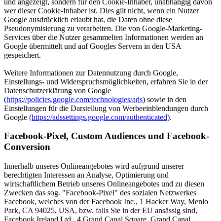
und angezeigt, sondern für den Cookie-Inhaber, unabhängig davon
wer dieser Cookie-Inhaber ist. Dies gilt nicht, wenn ein Nutzer
Google ausdrücklich erlaubt hat, die Daten ohne diese
Pseudonymisierung zu verarbeiten. Die von Google-Marketing-
Services über die Nutzer gesammelten Informationen werden an
Google übermittelt und auf Googles Servern in den USA
gespeichert.
Weitere Informationen zur Datennutzung durch Google,
Einstellungs- und Widerspruchsmöglichkeiten, erfahren Sie in der
Datenschutzerklärung von Google
(
https://policies.google.com/technologies/ads
) sowie in den
Einstellungen für die Darstellung von Werbeeinblendungen durch
Google
(https://adssettings.google.com/authenticated
).
Facebook-Pixel, Custom Audiences und Facebook-
Conversion
Innerhalb unseres Onlineangebotes wird aufgrund unserer
berechtigten Interessen an Analyse, Optimierung und
wirtschaftlichem Betrieb unseres Onlineangebotes und zu diesen
Zwecken das sog. "Facebook-Pixel" des sozialen Netzwerkes
Facebook, welches von der Facebook Inc., 1 Hacker Way, Menlo
Park, CA 94025, USA, bzw. falls Sie in der EU ansässig sind,
Facebook Ireland Ltd., 4 Grand Canal Square, Grand Canal