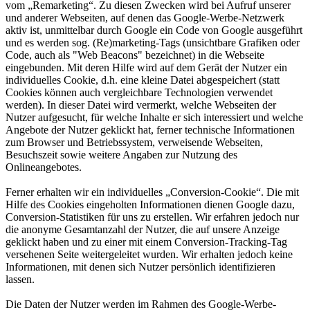
vom „Remarketing“. Zu diesen Zwecken wird bei Aufruf unserer
und anderer Webseiten, auf denen das Google-Werbe-Netzwerk
aktiv ist, unmittelbar durch Google ein Code von Google ausgeführt
und es werden sog. (Re)marketing-Tags (unsichtbare Grafiken oder
Code, auch als "Web Beacons" bezeichnet) in die Webseite
eingebunden. Mit deren Hilfe wird auf dem Gerät der Nutzer ein
individuelles Cookie, d.h. eine kleine Datei abgespeichert (statt
Cookies können auch vergleichbare Technologien verwendet
werden). In dieser Datei wird vermerkt, welche Webseiten der
Nutzer aufgesucht, für welche Inhalte er sich interessiert und welche
Angebote der Nutzer geklickt hat, ferner technische Informationen
zum Browser und Betriebssystem, verweisende Webseiten,
Besuchszeit sowie weitere Angaben zur Nutzung des
Onlineangebotes.
Ferner erhalten wir ein individuelles „Conversion-Cookie“. Die mit
Hilfe des Cookies eingeholten Informationen dienen Google dazu,
Conversion-Statistiken für uns zu erstellen. Wir erfahren jedoch nur
die anonyme Gesamtanzahl der Nutzer, die auf unsere Anzeige
geklickt haben und zu einer mit einem Conversion-Tracking-Tag
versehenen Seite weitergeleitet wurden. Wir erhalten jedoch keine
Informationen, mit denen sich Nutzer persönlich identifizieren
lassen.
Die Daten der Nutzer werden im Rahmen des Google-Werbe-