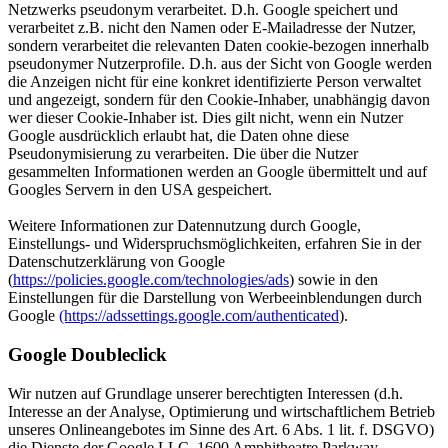
Netzwerks pseudonym verarbeitet. D.h. Google speichert und
verarbeitet z.B. nicht den Namen oder E-Mailadresse der Nutzer,
sondern verarbeitet die relevanten Daten cookie-bezogen innerhalb
pseudonymer Nutzerprofile. D.h. aus der Sicht von Google werden
die Anzeigen nicht für eine konkret identifizierte Person verwaltet
und angezeigt, sondern für den Cookie-Inhaber, unabhängig davon
wer dieser Cookie-Inhaber ist. Dies gilt nicht, wenn ein Nutzer
Google ausdrücklich erlaubt hat, die Daten ohne diese
Pseudonymisierung zu verarbeiten. Die über die Nutzer
gesammelten Informationen werden an Google übermittelt und auf
Googles Servern in den USA gespeichert.
Weitere Informationen zur Datennutzung durch Google,
Einstellungs- und Widerspruchsmöglichkeiten, erfahren Sie in der
Datenschutzerklärung von Google
(
https://policies.google.com/technologies/ads
) sowie in den
Einstellungen für die Darstellung von Werbeeinblendungen durch
Google
(https://adssettings.google.com/authenticated
).
Google Doubleclick
Wir nutzen auf Grundlage unserer berechtigten Interessen (d.h.
Interesse an der Analyse, Optimierung und wirtschaftlichem Betrieb
unseres Onlineangebotes im Sinne des Art. 6 Abs. 1 lit. f. DSGVO)
die Dienste der Google LLC, 1600 Amphitheatre Parkway,