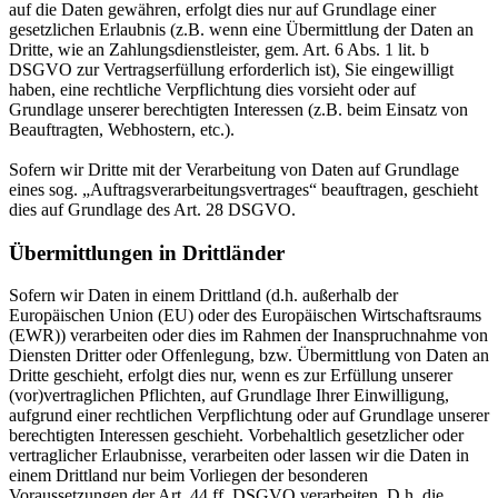
auf die Daten gewähren, erfolgt dies nur auf Grundlage einer
gesetzlichen Erlaubnis (z.B. wenn eine Übermittlung der Daten an
Dritte, wie an Zahlungsdienstleister, gem. Art. 6 Abs. 1 lit. b
DSGVO zur Vertragserfüllung erforderlich ist), Sie eingewilligt
haben, eine rechtliche Verpflichtung dies vorsieht oder auf
Grundlage unserer berechtigten Interessen (z.B. beim Einsatz von
Beauftragten, Webhostern, etc.).
Sofern wir Dritte mit der Verarbeitung von Daten auf Grundlage
eines sog. „Auftragsverarbeitungsvertrages“ beauftragen, geschieht
dies auf Grundlage des Art. 28 DSGVO.
Übermittlungen in Drittländer
Sofern wir Daten in einem Drittland (d.h. außerhalb der
Europäischen Union (EU) oder des Europäischen Wirtschaftsraums
(EWR)) verarbeiten oder dies im Rahmen der Inanspruchnahme von
Diensten Dritter oder Offenlegung, bzw. Übermittlung von Daten an
Dritte geschieht, erfolgt dies nur, wenn es zur Erfüllung unserer
(vor)vertraglichen Pflichten, auf Grundlage Ihrer Einwilligung,
aufgrund einer rechtlichen Verpflichtung oder auf Grundlage unserer
berechtigten Interessen geschieht. Vorbehaltlich gesetzlicher oder
vertraglicher Erlaubnisse, verarbeiten oder lassen wir die Daten in
einem Drittland nur beim Vorliegen der besonderen
Voraussetzungen der Art. 44 ff. DSGVO verarbeiten. D.h. die