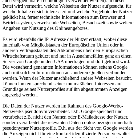
auch vergleichbare Technologien verwendet werden). In dieser
Datei wird vermerkt, welche Webseiten der Nutzer aufgesucht, für
welche Inhalte er sich interessiert und welche Angebote der Nutzer
geklickt hat, ferner technische Informationen zum Browser und
Betriebssystem, verweisende Webseiten, Besuchszeit sowie weitere
Angaben zur Nutzung des Onlineangebotes.
Es wird ebenfalls die IP-Adresse der Nutzer erfasst, wobei diese
innerhalb von Mitgliedstaaten der Europäischen Union oder in
anderen Vertragsstaaten des Abkommens über den Europäischen
Wirtschaftsraum gekürzt und nur in Ausnahmefällen ganz an einen
Server von Google in den USA übertragen und dort gekürzt wird.
Die vorstehend genannten Informationen können seitens Google
auch mit solchen Informationen aus anderen Quellen verbunden
werden. Wenn der Nutzer anschließend andere Webseiten besucht,
können ihm entsprechend seiner mutmaßlichen Interessen auf
Grundlage seines Nutzerprofiles auf ihn abgestimmten Anzeigen
angezeigt werden.
Die Daten der Nutzer werden im Rahmen des Google-Werbe-
Netzwerks pseudonym verarbeitet. D.h. Google speichert und
verarbeitet z.B. nicht den Namen oder E-Mailadresse der Nutzer,
sondern verarbeitet die relevanten Daten cookie-bezogen innerhalb
pseudonymer Nutzerprofile. D.h. aus der Sicht von Google werden
die Anzeigen nicht für eine konkret identifizierte Person verwaltet