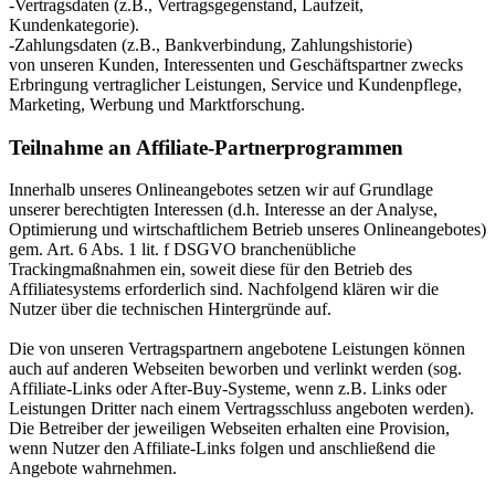
-Vertragsdaten (z.B., Vertragsgegenstand, Laufzeit,
Kundenkategorie).
-Zahlungsdaten (z.B., Bankverbindung, Zahlungshistorie)
von unseren Kunden, Interessenten und Geschäftspartner zwecks
Erbringung vertraglicher Leistungen, Service und Kundenpflege,
Marketing, Werbung und Marktforschung.
Teilnahme an Affiliate-Partnerprogrammen
Innerhalb unseres Onlineangebotes setzen wir auf Grundlage
unserer berechtigten Interessen (d.h. Interesse an der Analyse,
Optimierung und wirtschaftlichem Betrieb unseres Onlineangebotes)
gem. Art. 6 Abs. 1 lit. f DSGVO branchenübliche
Trackingmaßnahmen ein, soweit diese für den Betrieb des
Affiliatesystems erforderlich sind. Nachfolgend klären wir die
Nutzer über die technischen Hintergründe auf.
Die von unseren Vertragspartnern angebotene Leistungen können
auch auf anderen Webseiten beworben und verlinkt werden (sog.
Affiliate-Links oder After-Buy-Systeme, wenn z.B. Links oder
Leistungen Dritter nach einem Vertragsschluss angeboten werden).
Die Betreiber der jeweiligen Webseiten erhalten eine Provision,
wenn Nutzer den Affiliate-Links folgen und anschließend die
Angebote wahrnehmen.