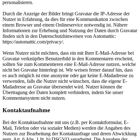
personalisieren.
Durch die Anzeige der Bilder bringt Gravatar die IP-Adresse der
Nutzer in Erfahrung, da dies für eine Kommunikation zwischen
einem Browser und einem Onlineservice notwendig ist. Nähere
Informationen zur Erhebung und Nutzung der Daten durch Gravatar
finden sich in den Datenschutzhinweisen von Automattic:
https://automattic.com/privacy/.
Wenn Nutzer nicht möchten, dass ein mit Ihrer E-Mail-Adresse bei
Gravatar verknüpftes Benutzerbild in den Kommentaren erscheint,
sollten Sie zum Kommentieren eine E-Mail-Adresse nutzen, welche
nicht bei Gravatar hinterlegt ist. Wir weisen ferner darauf hin, dass
es auch möglich ist eine anonyme oder gar keine E-Mailadresse zu
verwenden, falls die Nutzer nicht wünschen, dass die eigene E-
Mailadresse an Gravatar übersendet wird. Nutzer können die
Übertragung der Daten komplett verhindern, indem Sie unser
Kommentarsystem nicht nutzen.
Kontaktaufnahme
Bei der Kontaktaufnahme mit uns (z.B. per Kontaktformular, E-
Mail, Telefon oder via sozialer Medien) werden die Angaben des
Nutzers zur Bearbeitung der Kontaktanfrage und deren Abwicklung
gem. Art. 6 Abs. 1 lit. b) DSGVO verarbeitet. Die Angaben der