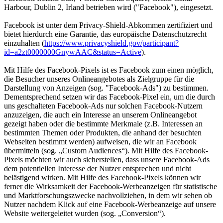
Harbour, Dublin 2, Irland betrieben wird ("Facebook"), eingesetzt.
Facebook ist unter dem Privacy-Shield-Abkommen zertifiziert und
bietet hierdurch eine Garantie, das europäische Datenschutzrecht
einzuhalten (
https://www.privacyshield.gov/participant?
id=a2zt0000000GnywAAC&status=Active
).
Mit Hilfe des Facebook-Pixels ist es Facebook zum einen möglich,
die Besucher unseres Onlineangebotes als Zielgruppe für die
Darstellung von Anzeigen (sog. "Facebook-Ads") zu bestimmen.
Dementsprechend setzen wir das Facebook-Pixel ein, um die durch
uns geschalteten Facebook-Ads nur solchen Facebook-Nutzern
anzuzeigen, die auch ein Interesse an unserem Onlineangebot
gezeigt haben oder die bestimmte Merkmale (z.B. Interessen an
bestimmten Themen oder Produkten, die anhand der besuchten
Webseiten bestimmt werden) aufweisen, die wir an Facebook
übermitteln (sog. „Custom Audiences“). Mit Hilfe des Facebook-
Pixels möchten wir auch sicherstellen, dass unsere Facebook-Ads
dem potentiellen Interesse der Nutzer entsprechen und nicht
belästigend wirken. Mit Hilfe des Facebook-Pixels können wir
ferner die Wirksamkeit der Facebook-Werbeanzeigen für statistische
und Marktforschungszwecke nachvollziehen, in dem wir sehen ob
Nutzer nachdem Klick auf eine Facebook-Werbeanzeige auf unsere
Website weitergeleitet wurden (sog. „Conversion“).