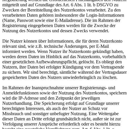
mitgeteilt und auf Grundlage des Art. 6 Abs. 1 lit. b DSGVO zu
Zwecken der Bereitstellung des Nutzerkontos verarbeitet. Zu den
verarbeiteten Daten gehören insbesondere die Login-Informationen
(Name, Passwort sowie eine E-Mailadresse). Die im Rahmen der
Registrierung eingegebenen Daten werden für die Zwecke der
Nutzung des Nutzerkontos und dessen Zwecks verwendet.
Die Nutzer können über Informationen, die für deren Nutzerkonto
relevant sind, wie z.B. technische Änderungen, per E-Mail
informiert werden. Wenn Nutzer ihr Nutzerkonto gekündigt haben,
werden deren Daten im Hinblick auf das Nutzerkonto, vorbehaltlich
einer gesetzlichen Aufbewahrungspflicht, gelöscht. Es obliegt den
Nutzern, ihre Daten bei erfolgter Kündigung vor dem Vertragsende
zu sichern. Wir sind berechtigt, sämtliche während der Vertragsdauer
gespeicherten Daten des Nutzers unwiederbringlich zu löschen.
Im Rahmen der Inanspruchnahme unserer Registrierungs- und
Anmeldefunktionen sowie der Nutzung des Nutzerkontos, speichern
wird die IP-Adresse und den Zeitpunkt der jeweiligen
Nutzerhandlung. Die Speicherung erfolgt auf Grundlage unserer
berechtigten Interessen, als auch der Nutzer an Schutz vor
Missbrauch und sonstiger unbefugter Nutzung. Eine Weitergabe
dieser Daten an Dritte erfolgt grundsätzlich nicht, außer sie ist zur
Verfolgung unserer Ansprüche erforderlich oder es besteht hierzu