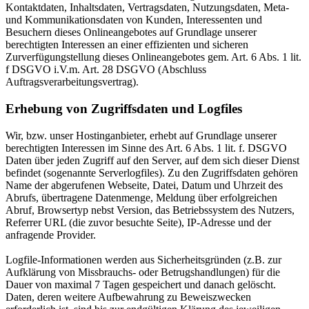
Kontaktdaten, Inhaltsdaten, Vertragsdaten, Nutzungsdaten, Meta-
und Kommunikationsdaten von Kunden, Interessenten und
Besuchern dieses Onlineangebotes auf Grundlage unserer
berechtigten Interessen an einer effizienten und sicheren
Zurverfügungstellung dieses Onlineangebotes gem. Art. 6 Abs. 1 lit.
f DSGVO i.V.m. Art. 28 DSGVO (Abschluss
Auftragsverarbeitungsvertrag).
Erhebung von Zugriffsdaten und Logfiles
Wir, bzw. unser Hostinganbieter, erhebt auf Grundlage unserer
berechtigten Interessen im Sinne des Art. 6 Abs. 1 lit. f. DSGVO
Daten über jeden Zugriff auf den Server, auf dem sich dieser Dienst
befindet (sogenannte Serverlogfiles). Zu den Zugriffsdaten gehören
Name der abgerufenen Webseite, Datei, Datum und Uhrzeit des
Abrufs, übertragene Datenmenge, Meldung über erfolgreichen
Abruf, Browsertyp nebst Version, das Betriebssystem des Nutzers,
Referrer URL (die zuvor besuchte Seite), IP-Adresse und der
anfragende Provider.
Logfile-Informationen werden aus Sicherheitsgründen (z.B. zur
Aufklärung von Missbrauchs- oder Betrugshandlungen) für die
Dauer von maximal 7 Tagen gespeichert und danach gelöscht.
Daten, deren weitere Aufbewahrung zu Beweiszwecken