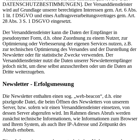
DATENSCHUTZBESTIMMUNGEN]. Der Versanddienstleister
wird auf Grundlage unserer berechtigten Interessen gem. Art. 6 Abs.
1 lit. f DSGVO und eines Auftragsverarbeitungsvertrages gem. Art.
28 Abs. 3 S. 1 DSGVO eingesetzt.
Der Versanddienstleister kann die Daten der Empfänger in
pseudonymer Form, d.h. ohne Zuordnung zu einem Nutzer, zur
Optimierung oder Verbesserung der eigenen Services nutzen, z.B.
zur technischen Optimierung des Versandes und der Darstellung der
Newsletter oder für statistische Zwecke verwenden. Der
Versanddienstleister nutzt die Daten unserer Newsletterempfänger
jedoch nicht, um diese selbst anzuschreiben oder um die Daten an
Dritte weiterzugeben.
Newsletter - Erfolgsmessung
Die Newsletter enthalten einen sog. „web-beacon“, d.h. eine
pixelgroße Datei, die beim Öffnen des Newsletters von unserem
Server, bzw. sofern wir einen Versanddienstleister einsetzen, von
dessen Server abgerufen wird. Im Rahmen dieses Abrufs werden
zunächst technische Informationen, wie Informationen zum Browser
und Ihrem System, als auch Ihre IP-Adresse und Zeitpunkt des
Abrufs erhoben.