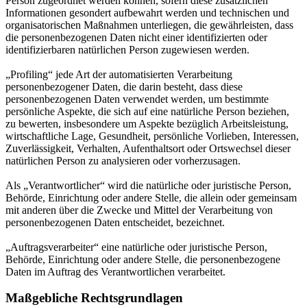
Person zugeordnet werden können, sofern diese zusätzlichen
Informationen gesondert aufbewahrt werden und technischen und
organisatorischen Maßnahmen unterliegen, die gewährleisten, dass
die personenbezogenen Daten nicht einer identifizierten oder
identifizierbaren natürlichen Person zugewiesen werden.
„Profiling“ jede Art der automatisierten Verarbeitung
personenbezogener Daten, die darin besteht, dass diese
personenbezogenen Daten verwendet werden, um bestimmte
persönliche Aspekte, die sich auf eine natürliche Person beziehen,
zu bewerten, insbesondere um Aspekte bezüglich Arbeitsleistung,
wirtschaftliche Lage, Gesundheit, persönliche Vorlieben, Interessen,
Zuverlässigkeit, Verhalten, Aufenthaltsort oder Ortswechsel dieser
natürlichen Person zu analysieren oder vorherzusagen.
Als „Verantwortlicher“ wird die natürliche oder juristische Person,
Behörde, Einrichtung oder andere Stelle, die allein oder gemeinsam
mit anderen über die Zwecke und Mittel der Verarbeitung von
personenbezogenen Daten entscheidet, bezeichnet.
„Auftragsverarbeiter“ eine natürliche oder juristische Person,
Behörde, Einrichtung oder andere Stelle, die personenbezogene
Daten im Auftrag des Verantwortlichen verarbeitet.
Maßgebliche Rechtsgrundlagen