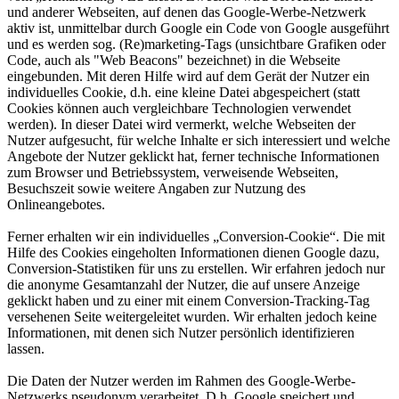
und anderer Webseiten, auf denen das Google-Werbe-Netzwerk
aktiv ist, unmittelbar durch Google ein Code von Google ausgeführt
und es werden sog. (Re)marketing-Tags (unsichtbare Grafiken oder
Code, auch als "Web Beacons" bezeichnet) in die Webseite
eingebunden. Mit deren Hilfe wird auf dem Gerät der Nutzer ein
individuelles Cookie, d.h. eine kleine Datei abgespeichert (statt
Cookies können auch vergleichbare Technologien verwendet
werden). In dieser Datei wird vermerkt, welche Webseiten der
Nutzer aufgesucht, für welche Inhalte er sich interessiert und welche
Angebote der Nutzer geklickt hat, ferner technische Informationen
zum Browser und Betriebssystem, verweisende Webseiten,
Besuchszeit sowie weitere Angaben zur Nutzung des
Onlineangebotes.
Ferner erhalten wir ein individuelles „Conversion-Cookie“. Die mit
Hilfe des Cookies eingeholten Informationen dienen Google dazu,
Conversion-Statistiken für uns zu erstellen. Wir erfahren jedoch nur
die anonyme Gesamtanzahl der Nutzer, die auf unsere Anzeige
geklickt haben und zu einer mit einem Conversion-Tracking-Tag
versehenen Seite weitergeleitet wurden. Wir erhalten jedoch keine
Informationen, mit denen sich Nutzer persönlich identifizieren
lassen.
Die Daten der Nutzer werden im Rahmen des Google-Werbe-
Netzwerks pseudonym verarbeitet. D.h. Google speichert und