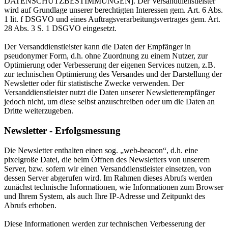
DATENSCHUTZBESTIMMUNGEN]. Der Versanddienstleister
wird auf Grundlage unserer berechtigten Interessen gem. Art. 6 Abs.
1 lit. f DSGVO und eines Auftragsverarbeitungsvertrages gem. Art.
28 Abs. 3 S. 1 DSGVO eingesetzt.
Der Versanddienstleister kann die Daten der Empfänger in
pseudonymer Form, d.h. ohne Zuordnung zu einem Nutzer, zur
Optimierung oder Verbesserung der eigenen Services nutzen, z.B.
zur technischen Optimierung des Versandes und der Darstellung der
Newsletter oder für statistische Zwecke verwenden. Der
Versanddienstleister nutzt die Daten unserer Newsletterempfänger
jedoch nicht, um diese selbst anzuschreiben oder um die Daten an
Dritte weiterzugeben.
Newsletter - Erfolgsmessung
Die Newsletter enthalten einen sog. „web-beacon“, d.h. eine
pixelgroße Datei, die beim Öffnen des Newsletters von unserem
Server, bzw. sofern wir einen Versanddienstleister einsetzen, von
dessen Server abgerufen wird. Im Rahmen dieses Abrufs werden
zunächst technische Informationen, wie Informationen zum Browser
und Ihrem System, als auch Ihre IP-Adresse und Zeitpunkt des
Abrufs erhoben.
Diese Informationen werden zur technischen Verbesserung der