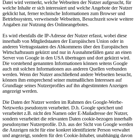
Datei wird vermerkt, welche Webseiten der Nutzer aufgesucht, für
welche Inhalte er sich interessiert und welche Angebote der Nutzer
geklickt hat, ferner technische Informationen zum Browser und
Betriebssystem, verweisende Webseiten, Besuchszeit sowie weitere
Angaben zur Nutzung des Onlineangebotes.
Es wird ebenfalls die IP-Adresse der Nutzer erfasst, wobei diese
innerhalb von Mitgliedstaaten der Europäischen Union oder in
anderen Vertragsstaaten des Abkommens über den Europäischen
Wirtschaftsraum gekürzt und nur in Ausnahmefällen ganz an einen
Server von Google in den USA übertragen und dort gekürzt wird.
Die vorstehend genannten Informationen können seitens Google
auch mit solchen Informationen aus anderen Quellen verbunden
werden. Wenn der Nutzer anschließend andere Webseiten besucht,
können ihm entsprechend seiner mutmaßlichen Interessen auf
Grundlage seines Nutzerprofiles auf ihn abgestimmten Anzeigen
angezeigt werden.
Die Daten der Nutzer werden im Rahmen des Google-Werbe-
Netzwerks pseudonym verarbeitet. D.h. Google speichert und
verarbeitet z.B. nicht den Namen oder E-Mailadresse der Nutzer,
sondern verarbeitet die relevanten Daten cookie-bezogen innerhalb
pseudonymer Nutzerprofile. D.h. aus der Sicht von Google werden
die Anzeigen nicht für eine konkret identifizierte Person verwaltet
und angezeigt, sondern für den Cookie-Inhaber, unabhängig davon