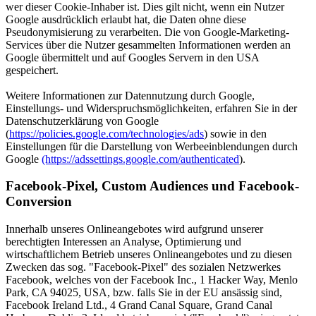
wer dieser Cookie-Inhaber ist. Dies gilt nicht, wenn ein Nutzer
Google ausdrücklich erlaubt hat, die Daten ohne diese
Pseudonymisierung zu verarbeiten. Die von Google-Marketing-
Services über die Nutzer gesammelten Informationen werden an
Google übermittelt und auf Googles Servern in den USA
gespeichert.
Weitere Informationen zur Datennutzung durch Google,
Einstellungs- und Widerspruchsmöglichkeiten, erfahren Sie in der
Datenschutzerklärung von Google
(
https://policies.google.com/technologies/ads
) sowie in den
Einstellungen für die Darstellung von Werbeeinblendungen durch
Google
(https://adssettings.google.com/authenticated
).
Facebook-Pixel, Custom Audiences und Facebook-
Conversion
Innerhalb unseres Onlineangebotes wird aufgrund unserer
berechtigten Interessen an Analyse, Optimierung und
wirtschaftlichem Betrieb unseres Onlineangebotes und zu diesen
Zwecken das sog. "Facebook-Pixel" des sozialen Netzwerkes
Facebook, welches von der Facebook Inc., 1 Hacker Way, Menlo
Park, CA 94025, USA, bzw. falls Sie in der EU ansässig sind,
Facebook Ireland Ltd., 4 Grand Canal Square, Grand Canal