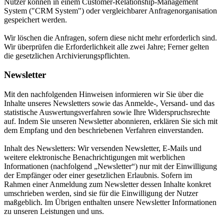
Nutzer können in einem Customer-Relationship-Management
System ("CRM System") oder vergleichbarer Anfragenorganisation
gespeichert werden.
Wir löschen die Anfragen, sofern diese nicht mehr erforderlich sind.
Wir überprüfen die Erforderlichkeit alle zwei Jahre; Ferner gelten
die gesetzlichen Archivierungspflichten.
Newsletter
Mit den nachfolgenden Hinweisen informieren wir Sie über die
Inhalte unseres Newsletters sowie das Anmelde-, Versand- und das
statistische Auswertungsverfahren sowie Ihre Widerspruchsrechte
auf. Indem Sie unseren Newsletter abonnieren, erklären Sie sich mit
dem Empfang und den beschriebenen Verfahren einverstanden.
Inhalt des Newsletters: Wir versenden Newsletter, E-Mails und
weitere elektronische Benachrichtigungen mit werblichen
Informationen (nachfolgend „Newsletter“) nur mit der Einwilligung
der Empfänger oder einer gesetzlichen Erlaubnis. Sofern im
Rahmen einer Anmeldung zum Newsletter dessen Inhalte konkret
umschrieben werden, sind sie für die Einwilligung der Nutzer
maßgeblich. Im Übrigen enthalten unsere Newsletter Informationen
zu unseren Leistungen und uns.