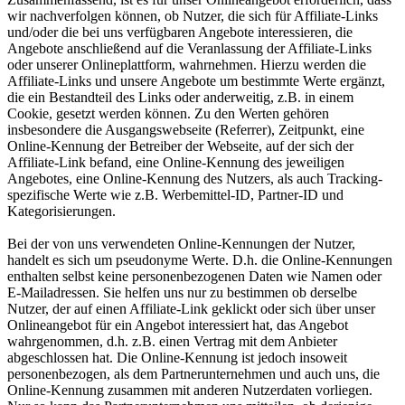
wir nachverfolgen können, ob Nutzer, die sich für Affiliate-Links
und/oder die bei uns verfügbaren Angebote interessieren, die
Angebote anschließend auf die Veranlassung der Affiliate-Links
oder unserer Onlineplattform, wahrnehmen. Hierzu werden die
Affiliate-Links und unsere Angebote um bestimmte Werte ergänzt,
die ein Bestandteil des Links oder anderweitig, z.B. in einem
Cookie, gesetzt werden können. Zu den Werten gehören
insbesondere die Ausgangswebseite (Referrer), Zeitpunkt, eine
Online-Kennung der Betreiber der Webseite, auf der sich der
Affiliate-Link befand, eine Online-Kennung des jeweiligen
Angebotes, eine Online-Kennung des Nutzers, als auch Tracking-
spezifische Werte wie z.B. Werbemittel-ID, Partner-ID und
Kategorisierungen.
Bei der von uns verwendeten Online-Kennungen der Nutzer,
handelt es sich um pseudonyme Werte. D.h. die Online-Kennungen
enthalten selbst keine personenbezogenen Daten wie Namen oder
E-Mailadressen. Sie helfen uns nur zu bestimmen ob derselbe
Nutzer, der auf einen Affiliate-Link geklickt oder sich über unser
Onlineangebot für ein Angebot interessiert hat, das Angebot
wahrgenommen, d.h. z.B. einen Vertrag mit dem Anbieter
abgeschlossen hat. Die Online-Kennung ist jedoch insoweit
personenbezogen, als dem Partnerunternehmen und auch uns, die
Online-Kennung zusammen mit anderen Nutzerdaten vorliegen.