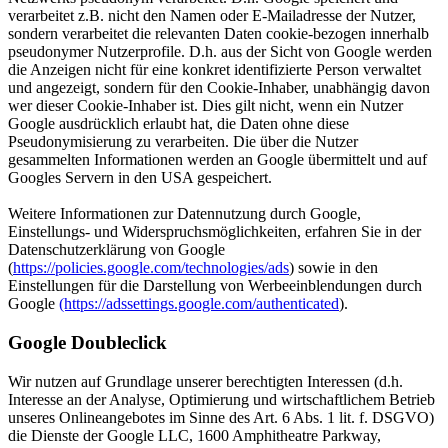
verarbeitet z.B. nicht den Namen oder E-Mailadresse der Nutzer,
sondern verarbeitet die relevanten Daten cookie-bezogen innerhalb
pseudonymer Nutzerprofile. D.h. aus der Sicht von Google werden
die Anzeigen nicht für eine konkret identifizierte Person verwaltet
und angezeigt, sondern für den Cookie-Inhaber, unabhängig davon
wer dieser Cookie-Inhaber ist. Dies gilt nicht, wenn ein Nutzer
Google ausdrücklich erlaubt hat, die Daten ohne diese
Pseudonymisierung zu verarbeiten. Die über die Nutzer
gesammelten Informationen werden an Google übermittelt und auf
Googles Servern in den USA gespeichert.
Weitere Informationen zur Datennutzung durch Google,
Einstellungs- und Widerspruchsmöglichkeiten, erfahren Sie in der
Datenschutzerklärung von Google
(
https://policies.google.com/technologies/ads
) sowie in den
Einstellungen für die Darstellung von Werbeeinblendungen durch
Google
(https://adssettings.google.com/authenticated
).
Google Doubleclick
Wir nutzen auf Grundlage unserer berechtigten Interessen (d.h.
Interesse an der Analyse, Optimierung und wirtschaftlichem Betrieb
unseres Onlineangebotes im Sinne des Art. 6 Abs. 1 lit. f. DSGVO)
die Dienste der Google LLC, 1600 Amphitheatre Parkway,