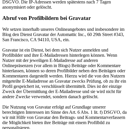
DSGVO. Die IP-Adressen werden spätestens nach 7 Tagen
anonymisiert oder gelöscht.
Abruf von Profilbildern bei Gravatar
Wir setzen innerhalb unseres Onlineangebotes und insbesondere im
Blog den Dienst Gravatar der Automattic Inc., 60 29th Street #343,
San Francisco, CA 94110, USA, ein.
Gravatar ist ein Dienst, bei dem sich Nutzer anmelden und
Profilbilder und ihre E-Mailadressen hinterlegen können. Wenn
Nutzer mit der jeweiligen E-Mailadresse auf anderen
Onlinepräsenzen (vor allem in Blogs) Beiträge oder Kommentare
hinterlassen, können so deren Profilbilder neben den Beiträgen oder
Kommentaren dargestellt werden. Hierzu wird die von den Nutzern
mitgeteilte E-Mailadresse an Gravatar zwecks Prüfung, ob zu ihr ein
Profil gespeichert ist, verschlüsselt übermittelt. Dies ist der einzige
Zweck der Übermittlung der E-Mailadresse und sie wird nicht für
andere Zwecke verwendet, sondern danach gelöscht.
Die Nutzung von Gravatar erfolgt auf Grundlage unserer
berechtigten Interessen im Sinne des Art. 6 Abs. 1 lit. f) DSGVO, da
wir mit Hilfe von Gravatar den Beitrags- und Kommentarverfassern
die Möglichkeit bieten ihre Beiträge mit einem Profilbild zu
personalisieren.