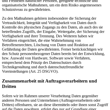
und Freiheiten natürlicher Personen, geeignete technische und
organisatorische Maßnahmen, um ein dem Risiko angemessenes
Schutzniveau zu gewährleisten.
Zu den Maßnahmen gehören insbesondere die Sicherung der
Vertraulichkeit, Integrität und Verfügbarkeit von Daten durch
Kontrolle des physischen Zugangs zu den Daten, als auch des sie
betreffenden Zugriffs, der Eingabe, Weitergabe, der Sicherung der
Verfügbarkeit und ihrer Trennung. Des Weiteren haben wir
Verfahren eingerichtet, die eine Wahrnehmung von
Betroffenenrechten, Löschung von Daten und Reaktion auf
Gefährdung der Daten gewährleisten. Ferner berücksichtigen wir
den Schutz personenbezogener Daten bereits bei der Entwicklung,
bzw. Auswahl von Hardware, Software sowie Verfahren,
entsprechend dem Prinzip des Datenschutzes durch
Technikgestaltung und durch datenschutzfreundliche
Voreinstellungen (Art. 25 DSGVO).
Zusammenarbeit mit Auftragsverarbeitern und
Dritten
Sofern wir im Rahmen unserer Verarbeitung Daten gegenüber
anderen Personen und Unternehmen (Auftragsverarbeitern oder
Dritten) offenbaren, sie an diese übermitteln oder ihnen sonst Zugriff
auf die Daten gewähren, erfolgt dies nur auf Grundlage einer