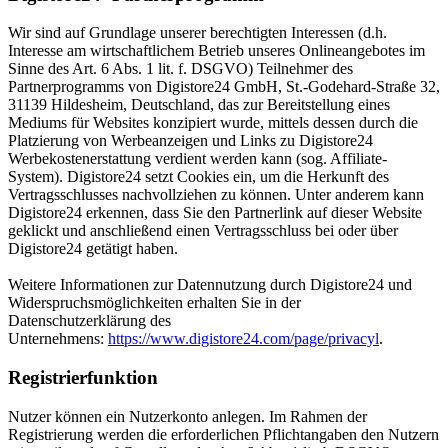
Wir sind auf Grundlage unserer berechtigten Interessen (d.h.
Interesse am wirtschaftlichem Betrieb unseres Onlineangebotes im
Sinne des Art. 6 Abs. 1 lit. f. DSGVO) Teilnehmer des
Partnerprogramms von Digistore24 GmbH, St.-Godehard-Straße 32,
31139 Hildesheim, Deutschland, das zur Bereitstellung eines
Mediums für Websites konzipiert wurde, mittels dessen durch die
Platzierung von Werbeanzeigen und Links zu Digistore24
Werbekostenerstattung verdient werden kann (sog. Affiliate-
System). Digistore24 setzt Cookies ein, um die Herkunft des
Vertragsschlusses nachvollziehen zu können. Unter anderem kann
Digistore24 erkennen, dass Sie den Partnerlink auf dieser Website
geklickt und anschließend einen Vertragsschluss bei oder über
Digistore24 getätigt haben.
Weitere Informationen zur Datennutzung durch Digistore24 und
Widerspruchsmöglichkeiten erhalten Sie in der
Datenschutzerklärung des
Unternehmens:
https://www.digistore24.com/page/privacyl
.
Registrierfunktion
Nutzer können ein Nutzerkonto anlegen. Im Rahmen der
Registrierung werden die erforderlichen Pflichtangaben den Nutzern