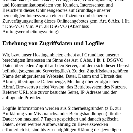
und Kommunikationsdaten von Kunden, Interessenten und
Besuchern dieses Onlineangebotes auf Grundlage unserer
berechtigten Interessen an einer effizienten und sicheren
Zurverfügungstellung dieses Onlineangebotes gem. Art. 6 Abs. 1 lit.
f DSGVO i.V.m. Art. 28 DSGVO (Abschluss
Auftragsverarbeitungsvertrag).
Erhebung von Zugriffsdaten und Logfiles
Wir, bzw. unser Hostinganbieter, erhebt auf Grundlage unserer
berechtigten Interessen im Sinne des Art. 6 Abs. 1 lit. f. DSGVO
Daten über jeden Zugriff auf den Server, auf dem sich dieser Dienst
befindet (sogenannte Serverlogfiles). Zu den Zugriffsdaten gehören
Name der abgerufenen Webseite, Datei, Datum und Uhrzeit des
Abrufs, übertragene Datenmenge, Meldung über erfolgreichen
Abruf, Browsertyp nebst Version, das Betriebssystem des Nutzers,
Referrer URL (die zuvor besuchte Seite), IP-Adresse und der
anfragende Provider.
Logfile-Informationen werden aus Sicherheitsgründen (z.B. zur
Aufklärung von Missbrauchs- oder Betrugshandlungen) für die
Dauer von maximal 7 Tagen gespeichert und danach gelöscht.
Daten, deren weitere Aufbewahrung zu Beweiszwecken
erforderlich ist, sind bis zur endgültigen Klärung des jeweiligen