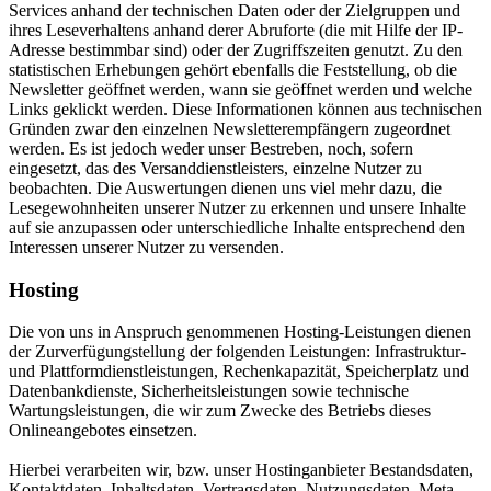
Services anhand der technischen Daten oder der Zielgruppen und
ihres Leseverhaltens anhand derer Abruforte (die mit Hilfe der IP-
Adresse bestimmbar sind) oder der Zugriffszeiten genutzt. Zu den
statistischen Erhebungen gehört ebenfalls die Feststellung, ob die
Newsletter geöffnet werden, wann sie geöffnet werden und welche
Links geklickt werden. Diese Informationen können aus technischen
Gründen zwar den einzelnen Newsletterempfängern zugeordnet
werden. Es ist jedoch weder unser Bestreben, noch, sofern
eingesetzt, das des Versanddienstleisters, einzelne Nutzer zu
beobachten. Die Auswertungen dienen uns viel mehr dazu, die
Lesegewohnheiten unserer Nutzer zu erkennen und unsere Inhalte
auf sie anzupassen oder unterschiedliche Inhalte entsprechend den
Interessen unserer Nutzer zu versenden.
Hosting
Die von uns in Anspruch genommenen Hosting-Leistungen dienen
der Zurverfügungstellung der folgenden Leistungen: Infrastruktur-
und Plattformdienstleistungen, Rechenkapazität, Speicherplatz und
Datenbankdienste, Sicherheitsleistungen sowie technische
Wartungsleistungen, die wir zum Zwecke des Betriebs dieses
Onlineangebotes einsetzen.
Hierbei verarbeiten wir, bzw. unser Hostinganbieter Bestandsdaten,
Kontaktdaten, Inhaltsdaten, Vertragsdaten, Nutzungsdaten, Meta-