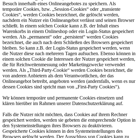
Besuch innerhalb eines Onlineangebotes zu speichern. Als
temporäre Cookies, bzw. „Session-Cookies“ oder „transiente
Cookies“, werden Cookies bezeichnet, die gelöscht werden,
nachdem ein Nutzer ein Onlineangebot verlässt und seinen Browser
schließt. In einem solchen Cookie kann z.B. der Inhalt eines
Warenkorbs in einem Onlineshop oder ein Login-Status gespeichert
werden. Als „permanent“ oder „persistent“ werden Cookies
bezeichnet, die auch nach dem Schließen des Browsers gespeichert
bleiben. So kann z.B. der Login-Status gespeichert werden, wenn
die Nutzer diese nach mehreren Tagen aufsuchen. Ebenso können in
einem solchen Cookie die Interessen der Nutzer gespeichert werden,
die für Reichweitenmessung oder Marketingzwecke verwendet
werden. Als „Third-Party-Cookie“ werden Cookies bezeichnet, die
von anderen Anbietern als dem Verantwortlichen, der das
Onlineangebot betreibt, angeboten werden (andernfalls, wenn es nur
dessen Cookies sind spricht man von „First-Party Cookies“).
Wir können temporäre und permanente Cookies einsetzen und
klären hierüber im Rahmen unserer Datenschutzerklärung auf.
Falls die Nutzer nicht möchten, dass Cookies auf ihrem Rechner
gespeichert werden, werden sie gebeten die entsprechende Option in
den Systemeinstellungen ihres Browsers zu deaktivieren.
Gespeicherte Cookies können in den Systemeinstellungen des
Browsers gelöscht werden. Der Ausschluss von Cookies kann zu