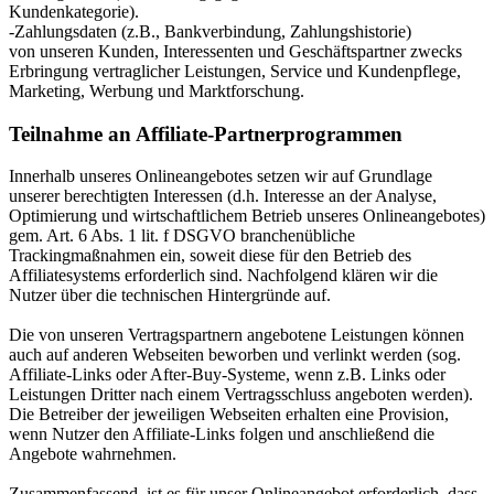
Kundenkategorie).
-Zahlungsdaten (z.B., Bankverbindung, Zahlungshistorie)
von unseren Kunden, Interessenten und Geschäftspartner zwecks
Erbringung vertraglicher Leistungen, Service und Kundenpflege,
Marketing, Werbung und Marktforschung.
Teilnahme an Affiliate-Partnerprogrammen
Innerhalb unseres Onlineangebotes setzen wir auf Grundlage
unserer berechtigten Interessen (d.h. Interesse an der Analyse,
Optimierung und wirtschaftlichem Betrieb unseres Onlineangebotes)
gem. Art. 6 Abs. 1 lit. f DSGVO branchenübliche
Trackingmaßnahmen ein, soweit diese für den Betrieb des
Affiliatesystems erforderlich sind. Nachfolgend klären wir die
Nutzer über die technischen Hintergründe auf.
Die von unseren Vertragspartnern angebotene Leistungen können
auch auf anderen Webseiten beworben und verlinkt werden (sog.
Affiliate-Links oder After-Buy-Systeme, wenn z.B. Links oder
Leistungen Dritter nach einem Vertragsschluss angeboten werden).
Die Betreiber der jeweiligen Webseiten erhalten eine Provision,
wenn Nutzer den Affiliate-Links folgen und anschließend die
Angebote wahrnehmen.
Zusammenfassend, ist es für unser Onlineangebot erforderlich, dass