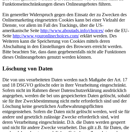
Funktionseinschränkungen dieses Onlineangebotes führen.
Ein genereller Widerspruch gegen den Einsatz der zu Zwecken des
Onlinemarketing eingesetzten Cookies kann bei einer Vielzahl der
Dienste, vor allem im Fall des Trackings, über die US-
amerikanische Seite
http://www.aboutads.info/choices/
oder die EU-
Seite
http://www.youronlinechoices.com/
erklärt werden. Des
Weiteren kann die Speicherung von Cookies mittels deren
Abschaltung in den Einstellungen des Browsers erreicht werden.
Bitte beachten Sie, dass dann gegebenenfalls nicht alle Funktionen
dieses Onlineangebotes genutzt werden können.
Löschung von Daten
Die von uns verarbeiteten Daten werden nach Maßgabe der Art. 17
und 18 DSGVO gelöscht oder in ihrer Verarbeitung eingeschränkt.
Sofern nicht im Rahmen dieser Datenschutzerklärung ausdrücklich
angegeben, werden die bei uns gespeicherten Daten gelöscht, sobald
sie für ihre Zweckbestimmung nicht mehr erforderlich sind und der
Löschung keine gesetzlichen Aufbewahrungspflichten
entgegenstehen. Sofern die Daten nicht gelöscht werden, weil sie für
andere und gesetzlich zulässige Zwecke erforderlich sind, wird
deren Verarbeitung eingeschränkt. D.h. die Daten werden gesperrt
und nicht für andere Zwecke verarbeitet. Das gilt z.B. für Daten, die