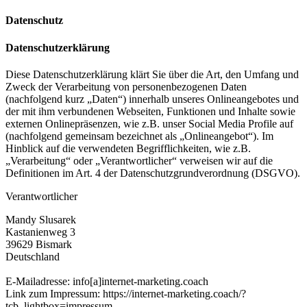
Datenschutz
Datenschutzerklärung
Diese Datenschutzerklärung klärt Sie über die Art, den Umfang und
Zweck der Verarbeitung von personenbezogenen Daten
(nachfolgend kurz „Daten“) innerhalb unseres Onlineangebotes und
der mit ihm verbundenen Webseiten, Funktionen und Inhalte sowie
externen Onlinepräsenzen, wie z.B. unser Social Media Profile auf
(nachfolgend gemeinsam bezeichnet als „Onlineangebot“). Im
Hinblick auf die verwendeten Begrifflichkeiten, wie z.B.
„Verarbeitung“ oder „Verantwortlicher“ verweisen wir auf die
Definitionen im Art. 4 der Datenschutzgrundverordnung (DSGVO).
Verantwortlicher
Mandy Slusarek
Kastanienweg 3
39629 Bismark
Deutschland
E-Mailadresse: info[a]internet-marketing.coach
Link zum Impressum: https://internet-marketing.coach/?
tcb_lightbox=impressum