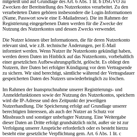
mitgeteilt und auf Grundlage des Art. 6 Abs. 1 lit. b DSGVO zu
Zwecken der Bereitstellung des Nutzerkontos verarbeitet. Zu den
verarbeiteten Daten gehören insbesondere die Login-Informationen
(Name, Passwort sowie eine E-Mailadresse). Die im Rahmen der
Registrierung eingegebenen Daten werden für die Zwecke der
Nutzung des Nutzerkontos und dessen Zwecks verwendet.
Die Nutzer können über Informationen, die für deren Nutzerkonto
relevant sind, wie z.B. technische Änderungen, per E-Mail
informiert werden. Wenn Nutzer ihr Nutzerkonto gekündigt haben,
werden deren Daten im Hinblick auf das Nutzerkonto, vorbehaltlich
einer gesetzlichen Aufbewahrungspflicht, gelöscht. Es obliegt den
Nutzern, ihre Daten bei erfolgter Kündigung vor dem Vertragsende
zu sichern. Wir sind berechtigt, sämtliche während der Vertragsdauer
gespeicherten Daten des Nutzers unwiederbringlich zu löschen.
Im Rahmen der Inanspruchnahme unserer Registrierungs- und
Anmeldefunktionen sowie der Nutzung des Nutzerkontos, speichern
wird die IP-Adresse und den Zeitpunkt der jeweiligen
Nutzerhandlung. Die Speicherung erfolgt auf Grundlage unserer
berechtigten Interessen, als auch der Nutzer an Schutz vor
Missbrauch und sonstiger unbefugter Nutzung. Eine Weitergabe
dieser Daten an Dritte erfolgt grundsätzlich nicht, außer sie ist zur
Verfolgung unserer Ansprüche erforderlich oder es besteht hierzu
besteht eine gesetzliche Verpflichtung gem. Art. 6 Abs. 1 lit. c