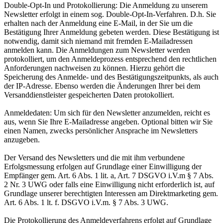
Double-Opt-In und Protokollierung: Die Anmeldung zu unserem
Newsletter erfolgt in einem sog. Double-Opt-In-Verfahren. D.h. Sie
erhalten nach der Anmeldung eine E-Mail, in der Sie um die
Bestätigung Ihrer Anmeldung gebeten werden. Diese Bestätigung ist
notwendig, damit sich niemand mit fremden E-Mailadressen
anmelden kann. Die Anmeldungen zum Newsletter werden
protokolliert, um den Anmeldeprozess entsprechend den rechtlichen
Anforderungen nachweisen zu können. Hierzu gehört die
Speicherung des Anmelde- und des Bestätigungszeitpunkts, als auch
der IP-Adresse. Ebenso werden die Änderungen Ihrer bei dem
Versanddienstleister gespeicherten Daten protokolliert.
Anmeldedaten: Um sich für den Newsletter anzumelden, reicht es
aus, wenn Sie Ihre E-Mailadresse angeben. Optional bitten wir Sie
einen Namen, zwecks persönlicher Ansprache im Newsletters
anzugeben.
Der Versand des Newsletters und die mit ihm verbundene
Erfolgsmessung erfolgen auf Grundlage einer Einwilligung der
Empfänger gem. Art. 6 Abs. 1 lit. a, Art. 7 DSGVO i.V.m § 7 Abs.
2 Nr. 3 UWG oder falls eine Einwilligung nicht erforderlich ist, auf
Grundlage unserer berechtigten Interessen am Direktmarketing gem.
Art. 6 Abs. 1 lt. f. DSGVO i.V.m. § 7 Abs. 3 UWG.
Die Protokollierung des Anmeldeverfahrens erfolgt auf Grundlage