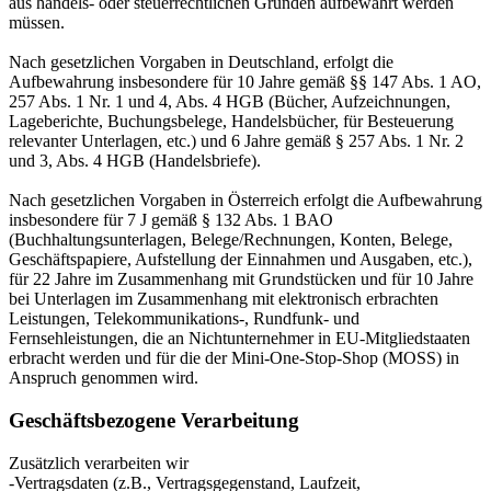
aus handels- oder steuerrechtlichen Gründen aufbewahrt werden
müssen.
Nach gesetzlichen Vorgaben in Deutschland, erfolgt die
Aufbewahrung insbesondere für 10 Jahre gemäß §§ 147 Abs. 1 AO,
257 Abs. 1 Nr. 1 und 4, Abs. 4 HGB (Bücher, Aufzeichnungen,
Lageberichte, Buchungsbelege, Handelsbücher, für Besteuerung
relevanter Unterlagen, etc.) und 6 Jahre gemäß § 257 Abs. 1 Nr. 2
und 3, Abs. 4 HGB (Handelsbriefe).
Nach gesetzlichen Vorgaben in Österreich erfolgt die Aufbewahrung
insbesondere für 7 J gemäß § 132 Abs. 1 BAO
(Buchhaltungsunterlagen, Belege/Rechnungen, Konten, Belege,
Geschäftspapiere, Aufstellung der Einnahmen und Ausgaben, etc.),
für 22 Jahre im Zusammenhang mit Grundstücken und für 10 Jahre
bei Unterlagen im Zusammenhang mit elektronisch erbrachten
Leistungen, Telekommunikations-, Rundfunk- und
Fernsehleistungen, die an Nichtunternehmer in EU-Mitgliedstaaten
erbracht werden und für die der Mini-One-Stop-Shop (MOSS) in
Anspruch genommen wird.
Geschäftsbezogene Verarbeitung
Zusätzlich verarbeiten wir
-Vertragsdaten (z.B., Vertragsgegenstand, Laufzeit,