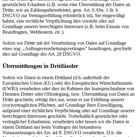
gesetzlichen Erlaubnis (z.B. wenn eine Übermittlung der Daten an
Dritte, wie an Zahlungsdienstleister, gem. Art. 6 Abs. 1 lit. b
DSGVO zur Vertragserfüllung erforderlich ist), Sie eingewilligt
haben, eine rechtliche Verpflichtung dies vorsieht oder auf
Grundlage unserer berechtigten Interessen (z.B. beim Einsatz von
Beauftragten, Webhostern, etc.).
Sofern wir Dritte mit der Verarbeitung von Daten auf Grundlage
eines sog. „Auftragsverarbeitungsvertrages“ beauftragen, geschieht
dies auf Grundlage des Art. 28 DSGVO.
Übermittlungen in Drittländer
Sofern wir Daten in einem Drittland (d.h. außerhalb der
Europäischen Union (EU) oder des Europäischen Wirtschaftsraums
(EWR)) verarbeiten oder dies im Rahmen der Inanspruchnahme von
Diensten Dritter oder Offenlegung, bzw. Übermittlung von Daten an
Dritte geschieht, erfolgt dies nur, wenn es zur Erfüllung unserer
(vor)vertraglichen Pflichten, auf Grundlage Ihrer Einwilligung,
aufgrund einer rechtlichen Verpflichtung oder auf Grundlage unserer
berechtigten Interessen geschieht. Vorbehaltlich gesetzlicher oder
vertraglicher Erlaubnisse, verarbeiten oder lassen wir die Daten in
einem Drittland nur beim Vorliegen der besonderen
Voraussetzungen der Art. 44 ff. DSGVO verarbeiten. D.h. die