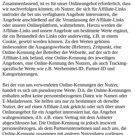
Zusammenfassend, ist es für unser Onlineangebot erforderlich, dass
wir nachverfolgen können, ob Nutzer, die sich für Affiliate-Links
und/oder die bei uns verfügbaren Angebote interessieren, die
Angebote anschließend auf die Veranlassung der Affiliate-Links
oder unserer Onlineplattform, wahrnehmen. Hierzu werden die
Affiliate-Links und unsere Angebote um bestimmte Werte ergänzt,
die ein Bestandteil des Links oder anderweitig, z.B. in einem
Cookie, gesetzt werden können. Zu den Werten gehören
insbesondere die Ausgangswebseite (Referrer), Zeitpunkt, eine
Online-Kennung der Betreiber der Webseite, auf der sich der
Affiliate-Link befand, eine Online-Kennung des jeweiligen
Angebotes, eine Online-Kennung des Nutzers, als auch Tracking-
spezifische Werte wie z.B. Werbemittel-ID, Partner-ID und
Kategorisierungen.
Bei der von uns verwendeten Online-Kennungen der Nutzer,
handelt es sich um pseudonyme Werte. D.h. die Online-Kennungen
enthalten selbst keine personenbezogenen Daten wie Namen oder
E-Mailadressen. Sie helfen uns nur zu bestimmen ob derselbe
Nutzer, der auf einen Affiliate-Link geklickt oder sich über unser
Onlineangebot für ein Angebot interessiert hat, das Angebot
wahrgenommen, d.h. z.B. einen Vertrag mit dem Anbieter
abgeschlossen hat. Die Online-Kennung ist jedoch insoweit
personenbezogen, als dem Partnerunternehmen und auch uns, die
Online-Kennung zusammen mit anderen Nutzerdaten vorliegen.