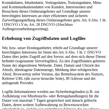
Kontaktdaten, Inhaltsdaten, Vertragsdaten, Nutzungsdaten, Meta-
und Kommunikationsdaten von Kunden, Interessenten und
Besuchern dieses Onlineangebotes auf Grundlage unserer
berechtigten Interessen an einer effizienten und sicheren
Zurverfügungstellung dieses Onlineangebotes gem. Art. 6 Abs. 1 lit.
f DSGVO i.V.m. Art. 28 DSGVO (Abschluss
Auftragsverarbeitungsvertrag).
Erhebung von Zugriffsdaten und Logfiles
Wir, bzw. unser Hostinganbieter, erhebt auf Grundlage unserer
berechtigten Interessen im Sinne des Art. 6 Abs. 1 lit. f. DSGVO
Daten über jeden Zugriff auf den Server, auf dem sich dieser Dienst
befindet (sogenannte Serverlogfiles). Zu den Zugriffsdaten gehören
Name der abgerufenen Webseite, Datei, Datum und Uhrzeit des
Abrufs, übertragene Datenmenge, Meldung über erfolgreichen
Abruf, Browsertyp nebst Version, das Betriebssystem des Nutzers,
Referrer URL (die zuvor besuchte Seite), IP-Adresse und der
anfragende Provider.
Logfile-Informationen werden aus Sicherheitsgründen (z.B. zur
Aufklärung von Missbrauchs- oder Betrugshandlungen) für die
Dauer von maximal 7 Tagen gespeichert und danach gelöscht.
Daten, deren weitere Aufbewahrung zu Beweiszwecken