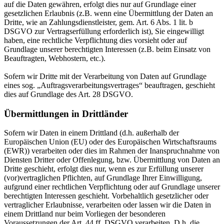
auf die Daten gewähren, erfolgt dies nur auf Grundlage einer
gesetzlichen Erlaubnis (z.B. wenn eine Übermittlung der Daten an
Dritte, wie an Zahlungsdienstleister, gem. Art. 6 Abs. 1 lit. b
DSGVO zur Vertragserfüllung erforderlich ist), Sie eingewilligt
haben, eine rechtliche Verpflichtung dies vorsieht oder auf
Grundlage unserer berechtigten Interessen (z.B. beim Einsatz von
Beauftragten, Webhostern, etc.).
Sofern wir Dritte mit der Verarbeitung von Daten auf Grundlage
eines sog. „Auftragsverarbeitungsvertrages“ beauftragen, geschieht
dies auf Grundlage des Art. 28 DSGVO.
Übermittlungen in Drittländer
Sofern wir Daten in einem Drittland (d.h. außerhalb der
Europäischen Union (EU) oder des Europäischen Wirtschaftsraums
(EWR)) verarbeiten oder dies im Rahmen der Inanspruchnahme von
Diensten Dritter oder Offenlegung, bzw. Übermittlung von Daten an
Dritte geschieht, erfolgt dies nur, wenn es zur Erfüllung unserer
(vor)vertraglichen Pflichten, auf Grundlage Ihrer Einwilligung,
aufgrund einer rechtlichen Verpflichtung oder auf Grundlage unserer
berechtigten Interessen geschieht. Vorbehaltlich gesetzlicher oder
vertraglicher Erlaubnisse, verarbeiten oder lassen wir die Daten in
einem Drittland nur beim Vorliegen der besonderen
Voraussetzungen der Art. 44 ff. DSGVO verarbeiten. D.h. die