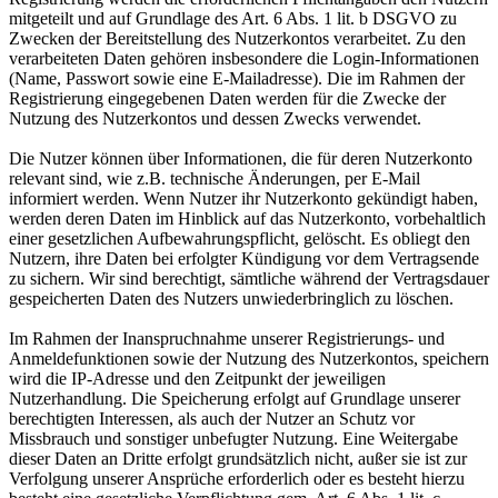
mitgeteilt und auf Grundlage des Art. 6 Abs. 1 lit. b DSGVO zu
Zwecken der Bereitstellung des Nutzerkontos verarbeitet. Zu den
verarbeiteten Daten gehören insbesondere die Login-Informationen
(Name, Passwort sowie eine E-Mailadresse). Die im Rahmen der
Registrierung eingegebenen Daten werden für die Zwecke der
Nutzung des Nutzerkontos und dessen Zwecks verwendet.
Die Nutzer können über Informationen, die für deren Nutzerkonto
relevant sind, wie z.B. technische Änderungen, per E-Mail
informiert werden. Wenn Nutzer ihr Nutzerkonto gekündigt haben,
werden deren Daten im Hinblick auf das Nutzerkonto, vorbehaltlich
einer gesetzlichen Aufbewahrungspflicht, gelöscht. Es obliegt den
Nutzern, ihre Daten bei erfolgter Kündigung vor dem Vertragsende
zu sichern. Wir sind berechtigt, sämtliche während der Vertragsdauer
gespeicherten Daten des Nutzers unwiederbringlich zu löschen.
Im Rahmen der Inanspruchnahme unserer Registrierungs- und
Anmeldefunktionen sowie der Nutzung des Nutzerkontos, speichern
wird die IP-Adresse und den Zeitpunkt der jeweiligen
Nutzerhandlung. Die Speicherung erfolgt auf Grundlage unserer
berechtigten Interessen, als auch der Nutzer an Schutz vor
Missbrauch und sonstiger unbefugter Nutzung. Eine Weitergabe
dieser Daten an Dritte erfolgt grundsätzlich nicht, außer sie ist zur
Verfolgung unserer Ansprüche erforderlich oder es besteht hierzu