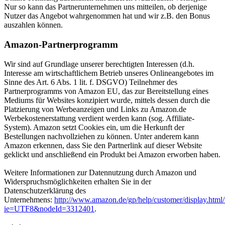
Nur so kann das Partnerunternehmen uns mitteilen, ob derjenige
Nutzer das Angebot wahrgenommen hat und wir z.B. den Bonus
auszahlen können.
Amazon-Partnerprogramm
Wir sind auf Grundlage unserer berechtigten Interessen (d.h.
Interesse am wirtschaftlichem Betrieb unseres Onlineangebotes im
Sinne des Art. 6 Abs. 1 lit. f. DSGVO) Teilnehmer des
Partnerprogramms von Amazon EU, das zur Bereitstellung eines
Mediums für Websites konzipiert wurde, mittels dessen durch die
Platzierung von Werbeanzeigen und Links zu Amazon.de
Werbekostenerstattung verdient werden kann (sog. Affiliate-
System). Amazon setzt Cookies ein, um die Herkunft der
Bestellungen nachvollziehen zu können. Unter anderem kann
Amazon erkennen, dass Sie den Partnerlink auf dieser Website
geklickt und anschließend ein Produkt bei Amazon erworben haben.
Weitere Informationen zur Datennutzung durch Amazon und
Widerspruchsmöglichkeiten erhalten Sie in der
Datenschutzerklärung des
Unternehmens:
http://www.amazon.de/gp/help/customer/display.html/
ie=UTF8&nodeId=3312401
.