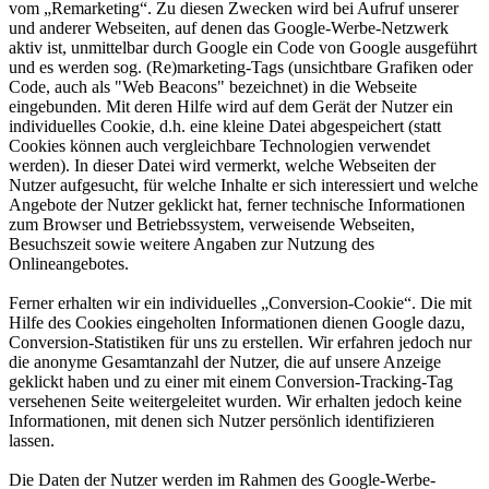
vom „Remarketing“. Zu diesen Zwecken wird bei Aufruf unserer
und anderer Webseiten, auf denen das Google-Werbe-Netzwerk
aktiv ist, unmittelbar durch Google ein Code von Google ausgeführt
und es werden sog. (Re)marketing-Tags (unsichtbare Grafiken oder
Code, auch als "Web Beacons" bezeichnet) in die Webseite
eingebunden. Mit deren Hilfe wird auf dem Gerät der Nutzer ein
individuelles Cookie, d.h. eine kleine Datei abgespeichert (statt
Cookies können auch vergleichbare Technologien verwendet
werden). In dieser Datei wird vermerkt, welche Webseiten der
Nutzer aufgesucht, für welche Inhalte er sich interessiert und welche
Angebote der Nutzer geklickt hat, ferner technische Informationen
zum Browser und Betriebssystem, verweisende Webseiten,
Besuchszeit sowie weitere Angaben zur Nutzung des
Onlineangebotes.
Ferner erhalten wir ein individuelles „Conversion-Cookie“. Die mit
Hilfe des Cookies eingeholten Informationen dienen Google dazu,
Conversion-Statistiken für uns zu erstellen. Wir erfahren jedoch nur
die anonyme Gesamtanzahl der Nutzer, die auf unsere Anzeige
geklickt haben und zu einer mit einem Conversion-Tracking-Tag
versehenen Seite weitergeleitet wurden. Wir erhalten jedoch keine
Informationen, mit denen sich Nutzer persönlich identifizieren
lassen.
Die Daten der Nutzer werden im Rahmen des Google-Werbe-