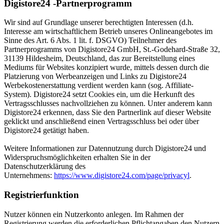
Digistore24 -Partnerprogramm
Wir sind auf Grundlage unserer berechtigten Interessen (d.h.
Interesse am wirtschaftlichem Betrieb unseres Onlineangebotes im
Sinne des Art. 6 Abs. 1 lit. f. DSGVO) Teilnehmer des
Partnerprogramms von Digistore24 GmbH, St.-Godehard-Straße 32,
31139 Hildesheim, Deutschland, das zur Bereitstellung eines
Mediums für Websites konzipiert wurde, mittels dessen durch die
Platzierung von Werbeanzeigen und Links zu Digistore24
Werbekostenerstattung verdient werden kann (sog. Affiliate-
System). Digistore24 setzt Cookies ein, um die Herkunft des
Vertragsschlusses nachvollziehen zu können. Unter anderem kann
Digistore24 erkennen, dass Sie den Partnerlink auf dieser Website
geklickt und anschließend einen Vertragsschluss bei oder über
Digistore24 getätigt haben.
Weitere Informationen zur Datennutzung durch Digistore24 und
Widerspruchsmöglichkeiten erhalten Sie in der
Datenschutzerklärung des
Unternehmens:
https://www.digistore24.com/page/privacyl
.
Registrierfunktion
Nutzer können ein Nutzerkonto anlegen. Im Rahmen der
Registrierung werden die erforderlichen Pflichtangaben den Nutzern