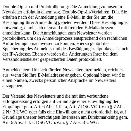
Double-Opt-In und Protokollierung: Die Anmeldung zu unserem
Newsletter erfolgt in einem sog. Double-Opt-In-Verfahren. D.h. Sie
erhalten nach der Anmeldung eine E-Mail, in der Sie um die
Bestätigung Ihrer Anmeldung gebeten werden. Diese Bestätigung ist
notwendig, damit sich niemand mit fremden E-Mailadressen
anmelden kann. Die Anmeldungen zum Newsletter werden
protokolliert, um den Anmeldeprozess entsprechend den rechtlichen
Anforderungen nachweisen zu können. Hierzu gehört die
Speicherung des Anmelde- und des Bestätigungszeitpunkts, als auch
der IP-Adresse. Ebenso werden die Änderungen Ihrer bei dem
Versanddienstleister gespeicherten Daten protokolliert.
Anmeldedaten: Um sich für den Newsletter anzumelden, reicht es
aus, wenn Sie Ihre E-Mailadresse angeben. Optional bitten wir Sie
einen Namen, zwecks persönlicher Ansprache im Newsletters
anzugeben.
Der Versand des Newsletters und die mit ihm verbundene
Erfolgsmessung erfolgen auf Grundlage einer Einwilligung der
Empfänger gem. Art. 6 Abs. 1 lit. a, Art. 7 DSGVO i.V.m § 7 Abs.
2 Nr. 3 UWG oder falls eine Einwilligung nicht erforderlich ist, auf
Grundlage unserer berechtigten Interessen am Direktmarketing gem.
Art. 6 Abs. 1 lt. f. DSGVO i.V.m. § 7 Abs. 3 UWG.