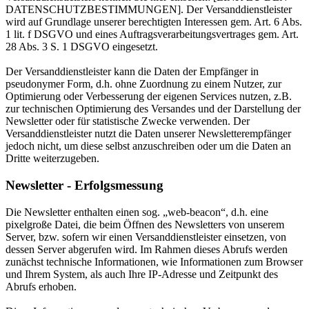
DATENSCHUTZBESTIMMUNGEN]. Der Versanddienstleister
wird auf Grundlage unserer berechtigten Interessen gem. Art. 6 Abs.
1 lit. f DSGVO und eines Auftragsverarbeitungsvertrages gem. Art.
28 Abs. 3 S. 1 DSGVO eingesetzt.
Der Versanddienstleister kann die Daten der Empfänger in
pseudonymer Form, d.h. ohne Zuordnung zu einem Nutzer, zur
Optimierung oder Verbesserung der eigenen Services nutzen, z.B.
zur technischen Optimierung des Versandes und der Darstellung der
Newsletter oder für statistische Zwecke verwenden. Der
Versanddienstleister nutzt die Daten unserer Newsletterempfänger
jedoch nicht, um diese selbst anzuschreiben oder um die Daten an
Dritte weiterzugeben.
Newsletter - Erfolgsmessung
Die Newsletter enthalten einen sog. „web-beacon“, d.h. eine
pixelgroße Datei, die beim Öffnen des Newsletters von unserem
Server, bzw. sofern wir einen Versanddienstleister einsetzen, von
dessen Server abgerufen wird. Im Rahmen dieses Abrufs werden
zunächst technische Informationen, wie Informationen zum Browser
und Ihrem System, als auch Ihre IP-Adresse und Zeitpunkt des
Abrufs erhoben.