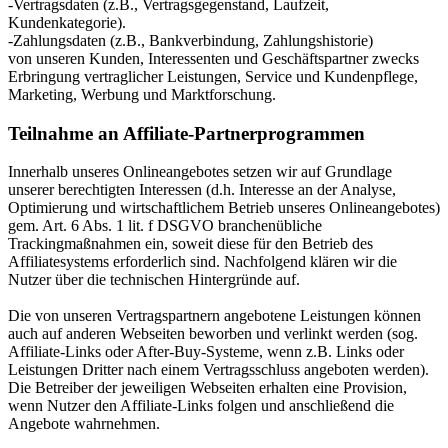
-Vertragsdaten (z.B., Vertragsgegenstand, Laufzeit,
Kundenkategorie).
-Zahlungsdaten (z.B., Bankverbindung, Zahlungshistorie)
von unseren Kunden, Interessenten und Geschäftspartner zwecks
Erbringung vertraglicher Leistungen, Service und Kundenpflege,
Marketing, Werbung und Marktforschung.
Teilnahme an Affiliate-Partnerprogrammen
Innerhalb unseres Onlineangebotes setzen wir auf Grundlage
unserer berechtigten Interessen (d.h. Interesse an der Analyse,
Optimierung und wirtschaftlichem Betrieb unseres Onlineangebotes)
gem. Art. 6 Abs. 1 lit. f DSGVO branchenübliche
Trackingmaßnahmen ein, soweit diese für den Betrieb des
Affiliatesystems erforderlich sind. Nachfolgend klären wir die
Nutzer über die technischen Hintergründe auf.
Die von unseren Vertragspartnern angebotene Leistungen können
auch auf anderen Webseiten beworben und verlinkt werden (sog.
Affiliate-Links oder After-Buy-Systeme, wenn z.B. Links oder
Leistungen Dritter nach einem Vertragsschluss angeboten werden).
Die Betreiber der jeweiligen Webseiten erhalten eine Provision,
wenn Nutzer den Affiliate-Links folgen und anschließend die
Angebote wahrnehmen.