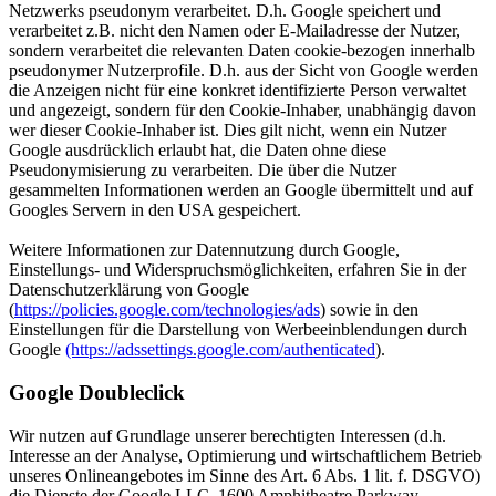
Netzwerks pseudonym verarbeitet. D.h. Google speichert und
verarbeitet z.B. nicht den Namen oder E-Mailadresse der Nutzer,
sondern verarbeitet die relevanten Daten cookie-bezogen innerhalb
pseudonymer Nutzerprofile. D.h. aus der Sicht von Google werden
die Anzeigen nicht für eine konkret identifizierte Person verwaltet
und angezeigt, sondern für den Cookie-Inhaber, unabhängig davon
wer dieser Cookie-Inhaber ist. Dies gilt nicht, wenn ein Nutzer
Google ausdrücklich erlaubt hat, die Daten ohne diese
Pseudonymisierung zu verarbeiten. Die über die Nutzer
gesammelten Informationen werden an Google übermittelt und auf
Googles Servern in den USA gespeichert.
Weitere Informationen zur Datennutzung durch Google,
Einstellungs- und Widerspruchsmöglichkeiten, erfahren Sie in der
Datenschutzerklärung von Google
(
https://policies.google.com/technologies/ads
) sowie in den
Einstellungen für die Darstellung von Werbeeinblendungen durch
Google
(https://adssettings.google.com/authenticated
).
Google Doubleclick
Wir nutzen auf Grundlage unserer berechtigten Interessen (d.h.
Interesse an der Analyse, Optimierung und wirtschaftlichem Betrieb
unseres Onlineangebotes im Sinne des Art. 6 Abs. 1 lit. f. DSGVO)
die Dienste der Google LLC, 1600 Amphitheatre Parkway,