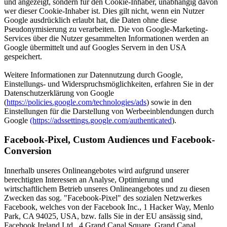
und angezeigt, sondern für den Cookie-Inhaber, unabhängig davon
wer dieser Cookie-Inhaber ist. Dies gilt nicht, wenn ein Nutzer
Google ausdrücklich erlaubt hat, die Daten ohne diese
Pseudonymisierung zu verarbeiten. Die von Google-Marketing-
Services über die Nutzer gesammelten Informationen werden an
Google übermittelt und auf Googles Servern in den USA
gespeichert.
Weitere Informationen zur Datennutzung durch Google,
Einstellungs- und Widerspruchsmöglichkeiten, erfahren Sie in der
Datenschutzerklärung von Google
(
https://policies.google.com/technologies/ads
) sowie in den
Einstellungen für die Darstellung von Werbeeinblendungen durch
Google
(https://adssettings.google.com/authenticated
).
Facebook-Pixel, Custom Audiences und Facebook-
Conversion
Innerhalb unseres Onlineangebotes wird aufgrund unserer
berechtigten Interessen an Analyse, Optimierung und
wirtschaftlichem Betrieb unseres Onlineangebotes und zu diesen
Zwecken das sog. "Facebook-Pixel" des sozialen Netzwerkes
Facebook, welches von der Facebook Inc., 1 Hacker Way, Menlo
Park, CA 94025, USA, bzw. falls Sie in der EU ansässig sind,
Facebook Ireland Ltd., 4 Grand Canal Square, Grand Canal