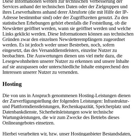
Diese Informationen werden zur technischen Verbesserung der
Services anhand der technischen Daten oder der Zielgruppen und
ihres Leseverhaltens anhand derer Abruforte (die mit Hilfe der IP-
Adresse bestimmbar sind) oder der Zugriffszeiten genutzt. Zu den
statistischen Erhebungen gehört ebenfalls die Feststellung, ob die
Newsletter geöffnet werden, wann sie geöffnet werden und welche
Links geklickt werden. Diese Informationen können aus technischen
Gründen zwar den einzelnen Newsletterempfängern zugeordnet
werden. Es ist jedoch weder unser Bestreben, noch, sofern
eingesetzt, das des Versanddienstleisters, einzelne Nutzer zu
beobachten. Die Auswertungen dienen uns viel mehr dazu, die
Lesegewohnheiten unserer Nutzer zu erkennen und unsere Inhalte
auf sie anzupassen oder unterschiedliche Inhalte entsprechend den
Interessen unserer Nutzer zu versenden.
Hosting
Die von uns in Anspruch genommenen Hosting-Leistungen dienen
der Zurverfügungstellung der folgenden Leistungen: Infrastruktur-
und Plattformdienstleistungen, Rechenkapazität, Speicherplatz und
Datenbankdienste, Sicherheitsleistungen sowie technische
Wartungsleistungen, die wir zum Zwecke des Betriebs dieses
Onlineangebotes einsetzen.
Hierbei verarbeiten wir, bzw. unser Hostinganbieter Bestandsdaten,