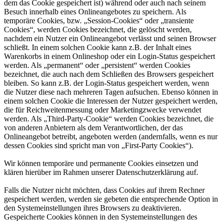
dem das Cookie gespeichert ist) während oder auch nach seinem
Besuch innerhalb eines Onlineangebotes zu speichern. Als
temporäre Cookies, bzw. „Session-Cookies“ oder „transiente
Cookies“, werden Cookies bezeichnet, die gelöscht werden,
nachdem ein Nutzer ein Onlineangebot verlässt und seinen Browser
schließt. In einem solchen Cookie kann z.B. der Inhalt eines
Warenkorbs in einem Onlineshop oder ein Login-Status gespeichert
werden. Als „permanent“ oder „persistent“ werden Cookies
bezeichnet, die auch nach dem Schließen des Browsers gespeichert
bleiben. So kann z.B. der Login-Status gespeichert werden, wenn
die Nutzer diese nach mehreren Tagen aufsuchen. Ebenso können in
einem solchen Cookie die Interessen der Nutzer gespeichert werden,
die für Reichweitenmessung oder Marketingzwecke verwendet
werden. Als „Third-Party-Cookie“ werden Cookies bezeichnet, die
von anderen Anbietern als dem Verantwortlichen, der das
Onlineangebot betreibt, angeboten werden (andernfalls, wenn es nur
dessen Cookies sind spricht man von „First-Party Cookies“).
Wir können temporäre und permanente Cookies einsetzen und
klären hierüber im Rahmen unserer Datenschutzerklärung auf.
Falls die Nutzer nicht möchten, dass Cookies auf ihrem Rechner
gespeichert werden, werden sie gebeten die entsprechende Option in
den Systemeinstellungen ihres Browsers zu deaktivieren.
Gespeicherte Cookies können in den Systemeinstellungen des