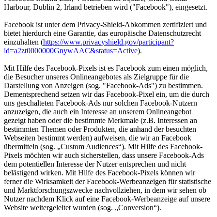
Harbour, Dublin 2, Irland betrieben wird ("Facebook"), eingesetzt.
Facebook ist unter dem Privacy-Shield-Abkommen zertifiziert und
bietet hierdurch eine Garantie, das europäische Datenschutzrecht
einzuhalten (
https://www.privacyshield.gov/participant?
id=a2zt0000000GnywAAC&status=Active
).
Mit Hilfe des Facebook-Pixels ist es Facebook zum einen möglich,
die Besucher unseres Onlineangebotes als Zielgruppe für die
Darstellung von Anzeigen (sog. "Facebook-Ads") zu bestimmen.
Dementsprechend setzen wir das Facebook-Pixel ein, um die durch
uns geschalteten Facebook-Ads nur solchen Facebook-Nutzern
anzuzeigen, die auch ein Interesse an unserem Onlineangebot
gezeigt haben oder die bestimmte Merkmale (z.B. Interessen an
bestimmten Themen oder Produkten, die anhand der besuchten
Webseiten bestimmt werden) aufweisen, die wir an Facebook
übermitteln (sog. „Custom Audiences“). Mit Hilfe des Facebook-
Pixels möchten wir auch sicherstellen, dass unsere Facebook-Ads
dem potentiellen Interesse der Nutzer entsprechen und nicht
belästigend wirken. Mit Hilfe des Facebook-Pixels können wir
ferner die Wirksamkeit der Facebook-Werbeanzeigen für statistische
und Marktforschungszwecke nachvollziehen, in dem wir sehen ob
Nutzer nachdem Klick auf eine Facebook-Werbeanzeige auf unsere
Website weitergeleitet wurden (sog. „Conversion“).