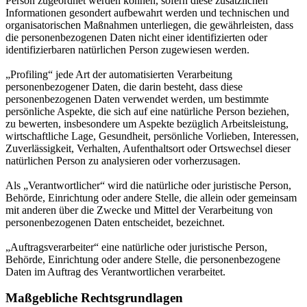
Person zugeordnet werden können, sofern diese zusätzlichen
Informationen gesondert aufbewahrt werden und technischen und
organisatorischen Maßnahmen unterliegen, die gewährleisten, dass
die personenbezogenen Daten nicht einer identifizierten oder
identifizierbaren natürlichen Person zugewiesen werden.
„Profiling“ jede Art der automatisierten Verarbeitung
personenbezogener Daten, die darin besteht, dass diese
personenbezogenen Daten verwendet werden, um bestimmte
persönliche Aspekte, die sich auf eine natürliche Person beziehen,
zu bewerten, insbesondere um Aspekte bezüglich Arbeitsleistung,
wirtschaftliche Lage, Gesundheit, persönliche Vorlieben, Interessen,
Zuverlässigkeit, Verhalten, Aufenthaltsort oder Ortswechsel dieser
natürlichen Person zu analysieren oder vorherzusagen.
Als „Verantwortlicher“ wird die natürliche oder juristische Person,
Behörde, Einrichtung oder andere Stelle, die allein oder gemeinsam
mit anderen über die Zwecke und Mittel der Verarbeitung von
personenbezogenen Daten entscheidet, bezeichnet.
„Auftragsverarbeiter“ eine natürliche oder juristische Person,
Behörde, Einrichtung oder andere Stelle, die personenbezogene
Daten im Auftrag des Verantwortlichen verarbeitet.
Maßgebliche Rechtsgrundlagen