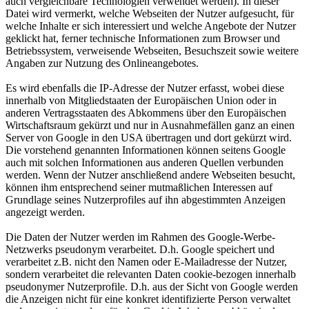
auch vergleichbare Technologien verwendet werden). In dieser
Datei wird vermerkt, welche Webseiten der Nutzer aufgesucht, für
welche Inhalte er sich interessiert und welche Angebote der Nutzer
geklickt hat, ferner technische Informationen zum Browser und
Betriebssystem, verweisende Webseiten, Besuchszeit sowie weitere
Angaben zur Nutzung des Onlineangebotes.
Es wird ebenfalls die IP-Adresse der Nutzer erfasst, wobei diese
innerhalb von Mitgliedstaaten der Europäischen Union oder in
anderen Vertragsstaaten des Abkommens über den Europäischen
Wirtschaftsraum gekürzt und nur in Ausnahmefällen ganz an einen
Server von Google in den USA übertragen und dort gekürzt wird.
Die vorstehend genannten Informationen können seitens Google
auch mit solchen Informationen aus anderen Quellen verbunden
werden. Wenn der Nutzer anschließend andere Webseiten besucht,
können ihm entsprechend seiner mutmaßlichen Interessen auf
Grundlage seines Nutzerprofiles auf ihn abgestimmten Anzeigen
angezeigt werden.
Die Daten der Nutzer werden im Rahmen des Google-Werbe-
Netzwerks pseudonym verarbeitet. D.h. Google speichert und
verarbeitet z.B. nicht den Namen oder E-Mailadresse der Nutzer,
sondern verarbeitet die relevanten Daten cookie-bezogen innerhalb
pseudonymer Nutzerprofile. D.h. aus der Sicht von Google werden
die Anzeigen nicht für eine konkret identifizierte Person verwaltet