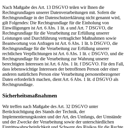
Nach Maßgabe des Art. 13 DSGVO teilen wir Ihnen die
Rechtsgrundlagen unserer Datenverarbeitungen mit. Sofern die
Rechtsgrundlage in der Datenschutzerklärung nicht genannt wird,
gilt Folgendes: Die Rechtsgrundlage für die Einholung von
Einwilligungen ist Art. 6 Abs. 1 lit. a und Art. 7 DSGVO, die
Rechtsgrundlage für die Verarbeitung zur Erfüllung unserer
Leistungen und Durchführung vertraglicher Maßnahmen sowie
Beantwortung von Anfragen ist Art. 6 Abs. 1 lit. b DSGVO, die
Rechtsgrundlage für die Verarbeitung zur Erfüllung unserer
rechtlichen Verpflichtungen ist Art. 6 Abs. 1 lit. c DSGVO, und die
Rechtsgrundlage für die Verarbeitung zur Wahrung unserer
berechtigten Interessen ist Art. 6 Abs. 1 lit. f DSGVO. Für den Fall,
dass lebenswichtige Interessen der betroffenen Person oder einer
anderen natürlichen Person eine Verarbeitung personenbezogener
Daten erforderlich machen, dient Art. 6 Abs. 1 lit. d DSGVO als
Rechtsgrundlage.
Sicherheitsmaßnahmen
Wir treffen nach Maßgabe des Art. 32 DSGVO unter
Berücksichtigung des Stands der Technik, der
Implementierungskosten und der Art, des Umfangs, der Umstände
und der Zwecke der Verarbeitung sowie der unterschiedlichen
Eintrittswahrscheinlichkeit und Schwere des Risikos für die Rechte