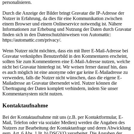
personalisieren.
Durch die Anzeige der Bilder bringt Gravatar die IP-Adresse der
Nutzer in Erfahrung, da dies für eine Kommunikation zwischen
einem Browser und einem Onlineservice notwendig ist. Nähere
Informationen zur Erhebung und Nutzung der Daten durch Gravatar
finden sich in den Datenschutzhinweisen von Automattic:
https://automattic.com/privacy/.
Wenn Nutzer nicht möchten, dass ein mit Ihrer E-Mail-Adresse bei
Gravatar verknüpftes Benutzerbild in den Kommentaren erscheint,
sollten Sie zum Kommentieren eine E-Mail-Adresse nutzen, welche
nicht bei Gravatar hinterlegt ist. Wir weisen ferner darauf hin, dass
es auch möglich ist eine anonyme oder gar keine E-Mailadresse zu
verwenden, falls die Nutzer nicht wünschen, dass die eigene E-
Mailadresse an Gravatar übersendet wird. Nutzer können die
Übertragung der Daten komplett verhindern, indem Sie unser
Kommentarsystem nicht nutzen.
Kontaktaufnahme
Bei der Kontaktaufnahme mit uns (z.B. per Kontaktformular, E-
Mail, Telefon oder via sozialer Medien) werden die Angaben des
Nutzers zur Bearbeitung der Kontaktanfrage und deren Abwicklung
gem. Art. 6 Abs. 1 lit. b) DSGVO verarbeitet. Die Angaben der