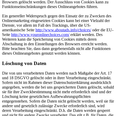
Browsers gelöscht werden. Der Ausschluss von Cookies kann zu
Funktionseinschränkungen dieses Onlineangebotes führen.
Ein genereller Widerspruch gegen den Einsatz der zu Zwecken des
Onlinemarketing eingesetzten Cookies kann bei einer Vielzahl der
Dienste, vor allem im Fall des Trackings, über die US-
amerikanische Seite
http://www.aboutads.info/choices/
oder die EU-
Seite
http://www.youronlinechoices.com/
erklärt werden. Des
Weiteren kann die Speicherung von Cookies mittels deren
Abschaltung in den Einstellungen des Browsers erreicht werden.
Bitte beachten Sie, dass dann gegebenenfalls nicht alle Funktionen
dieses Onlineangebotes genutzt werden können.
Löschung von Daten
Die von uns verarbeiteten Daten werden nach Maßgabe der Art. 17
und 18 DSGVO gelöscht oder in ihrer Verarbeitung eingeschränkt.
Sofern nicht im Rahmen dieser Datenschutzerklärung ausdrücklich
angegeben, werden die bei uns gespeicherten Daten gelöscht, sobald
sie für ihre Zweckbestimmung nicht mehr erforderlich sind und der
Löschung keine gesetzlichen Aufbewahrungspflichten
entgegenstehen. Sofern die Daten nicht gelöscht werden, weil sie für
andere und gesetzlich zulässige Zwecke erforderlich sind, wird
deren Verarbeitung eingeschränkt. D.h. die Daten werden gesperrt
und nicht für andere Zwecke verarbeitet. Das gilt z.B. für Daten, die