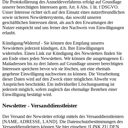
Die Protokollierung des Anmeldeverfahrens erfolgt auf Grundlage
unserer berechtigten Interessen gem. Art. 6 Abs. 1 lit. f DSGVO.
Unser Interesse richtet sich auf den Einsatz eines nutzerfreundlichen
sowie sicheren Newslettersystems, das sowohl unseren
geschäftlichen Interessen dient, als auch den Erwartungen der
Nutzer entspricht und uns ferner den Nachweis von Einwilligungen
erlaubt.
Kündigung/Widerruf - Sie können den Empfang unseres
Newsletters jederzeit kündigen, d.h. Ihre Einwilligungen
widerrufen. Einen Link zur Kündigung des Newsletters finden Sie
am Ende eines jeden Newsletters. Wir können die ausgetragenen E-
Mailadressen bis zu drei Jahren auf Grundlage unserer berechtigten
Interessen speichern bevor wir sie löschen, um eine ehemals
gegebene Einwilligung nachweisen zu können. Die Verarbeitung
dieser Daten wird auf den Zweck einer möglichen Abwehr von
Ansprüchen beschränkt. Ein individueller Löschungsantrag ist
jederzeit möglich, sofern zugleich das ehemalige Bestehen einer
Einwilligung bestätigt wird.
Newsletter - Versanddienstleister
Der Versand der Newsletter erfolgt mittels des Versanddienstleisters
[NAME, ADRESSE, LAND]. Die Datenschutzbestimmungen des
Versanddienstleisters können Sie hier einsehen: [LINK ZU DEN