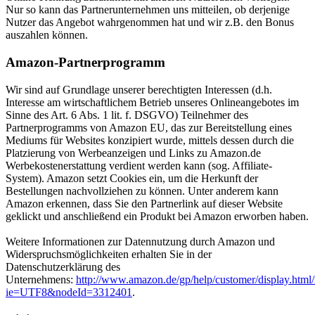
Nur so kann das Partnerunternehmen uns mitteilen, ob derjenige
Nutzer das Angebot wahrgenommen hat und wir z.B. den Bonus
auszahlen können.
Amazon-Partnerprogramm
Wir sind auf Grundlage unserer berechtigten Interessen (d.h.
Interesse am wirtschaftlichem Betrieb unseres Onlineangebotes im
Sinne des Art. 6 Abs. 1 lit. f. DSGVO) Teilnehmer des
Partnerprogramms von Amazon EU, das zur Bereitstellung eines
Mediums für Websites konzipiert wurde, mittels dessen durch die
Platzierung von Werbeanzeigen und Links zu Amazon.de
Werbekostenerstattung verdient werden kann (sog. Affiliate-
System). Amazon setzt Cookies ein, um die Herkunft der
Bestellungen nachvollziehen zu können. Unter anderem kann
Amazon erkennen, dass Sie den Partnerlink auf dieser Website
geklickt und anschließend ein Produkt bei Amazon erworben haben.
Weitere Informationen zur Datennutzung durch Amazon und
Widerspruchsmöglichkeiten erhalten Sie in der
Datenschutzerklärung des
Unternehmens:
http://www.amazon.de/gp/help/customer/display.html/
ie=UTF8&nodeId=3312401
.