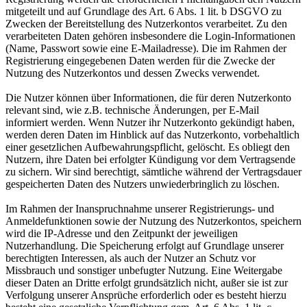
mitgeteilt und auf Grundlage des Art. 6 Abs. 1 lit. b DSGVO zu
Zwecken der Bereitstellung des Nutzerkontos verarbeitet. Zu den
verarbeiteten Daten gehören insbesondere die Login-Informationen
(Name, Passwort sowie eine E-Mailadresse). Die im Rahmen der
Registrierung eingegebenen Daten werden für die Zwecke der
Nutzung des Nutzerkontos und dessen Zwecks verwendet.
Die Nutzer können über Informationen, die für deren Nutzerkonto
relevant sind, wie z.B. technische Änderungen, per E-Mail
informiert werden. Wenn Nutzer ihr Nutzerkonto gekündigt haben,
werden deren Daten im Hinblick auf das Nutzerkonto, vorbehaltlich
einer gesetzlichen Aufbewahrungspflicht, gelöscht. Es obliegt den
Nutzern, ihre Daten bei erfolgter Kündigung vor dem Vertragsende
zu sichern. Wir sind berechtigt, sämtliche während der Vertragsdauer
gespeicherten Daten des Nutzers unwiederbringlich zu löschen.
Im Rahmen der Inanspruchnahme unserer Registrierungs- und
Anmeldefunktionen sowie der Nutzung des Nutzerkontos, speichern
wird die IP-Adresse und den Zeitpunkt der jeweiligen
Nutzerhandlung. Die Speicherung erfolgt auf Grundlage unserer
berechtigten Interessen, als auch der Nutzer an Schutz vor
Missbrauch und sonstiger unbefugter Nutzung. Eine Weitergabe
dieser Daten an Dritte erfolgt grundsätzlich nicht, außer sie ist zur
Verfolgung unserer Ansprüche erforderlich oder es besteht hierzu