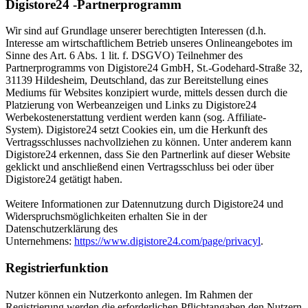
Digistore24 -Partnerprogramm
Wir sind auf Grundlage unserer berechtigten Interessen (d.h.
Interesse am wirtschaftlichem Betrieb unseres Onlineangebotes im
Sinne des Art. 6 Abs. 1 lit. f. DSGVO) Teilnehmer des
Partnerprogramms von Digistore24 GmbH, St.-Godehard-Straße 32,
31139 Hildesheim, Deutschland, das zur Bereitstellung eines
Mediums für Websites konzipiert wurde, mittels dessen durch die
Platzierung von Werbeanzeigen und Links zu Digistore24
Werbekostenerstattung verdient werden kann (sog. Affiliate-
System). Digistore24 setzt Cookies ein, um die Herkunft des
Vertragsschlusses nachvollziehen zu können. Unter anderem kann
Digistore24 erkennen, dass Sie den Partnerlink auf dieser Website
geklickt und anschließend einen Vertragsschluss bei oder über
Digistore24 getätigt haben.
Weitere Informationen zur Datennutzung durch Digistore24 und
Widerspruchsmöglichkeiten erhalten Sie in der
Datenschutzerklärung des
Unternehmens:
https://www.digistore24.com/page/privacyl
.
Registrierfunktion
Nutzer können ein Nutzerkonto anlegen. Im Rahmen der
Registrierung werden die erforderlichen Pflichtangaben den Nutzern