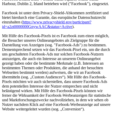
Harbour, Dublin 2, Irland betrieben wird ("Facebook"), eingesetzt.
Facebook ist unter dem Privacy-Shield-Abkommen zertifiziert und
bietet hierdurch eine Garantie, das europäische Datenschutzrecht
einzuhalten (
https://www.privacyshield.gov/participant?
id=a2zt0000000GnywAAC&status=Active
).
Mit Hilfe des Facebook-Pixels ist es Facebook zum einen möglich,
die Besucher unseres Onlineangebotes als Zielgruppe für die
Darstellung von Anzeigen (sog. "Facebook-Ads") zu bestimmen.
Dementsprechend setzen wir das Facebook-Pixel ein, um die durch
uns geschalteten Facebook-Ads nur solchen Facebook-Nutzern
anzuzeigen, die auch ein Interesse an unserem Onlineangebot
gezeigt haben oder die bestimmte Merkmale (z.B. Interessen an
bestimmten Themen oder Produkten, die anhand der besuchten
Webseiten bestimmt werden) aufweisen, die wir an Facebook
übermitteln (sog. „Custom Audiences“). Mit Hilfe des Facebook-
Pixels möchten wir auch sicherstellen, dass unsere Facebook-Ads
dem potentiellen Interesse der Nutzer entsprechen und nicht
belästigend wirken. Mit Hilfe des Facebook-Pixels können wir
ferner die Wirksamkeit der Facebook-Werbeanzeigen für statistische
und Marktforschungszwecke nachvollziehen, in dem wir sehen ob
Nutzer nachdem Klick auf eine Facebook-Werbeanzeige auf unsere
Website weitergeleitet wurden (sog. „Conversion“).