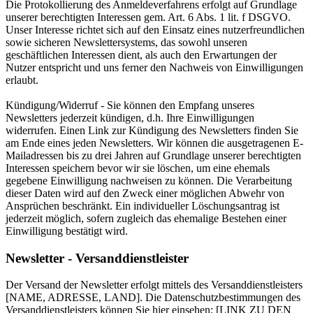
Die Protokollierung des Anmeldeverfahrens erfolgt auf Grundlage
unserer berechtigten Interessen gem. Art. 6 Abs. 1 lit. f DSGVO.
Unser Interesse richtet sich auf den Einsatz eines nutzerfreundlichen
sowie sicheren Newslettersystems, das sowohl unseren
geschäftlichen Interessen dient, als auch den Erwartungen der
Nutzer entspricht und uns ferner den Nachweis von Einwilligungen
erlaubt.
Kündigung/Widerruf - Sie können den Empfang unseres
Newsletters jederzeit kündigen, d.h. Ihre Einwilligungen
widerrufen. Einen Link zur Kündigung des Newsletters finden Sie
am Ende eines jeden Newsletters. Wir können die ausgetragenen E-
Mailadressen bis zu drei Jahren auf Grundlage unserer berechtigten
Interessen speichern bevor wir sie löschen, um eine ehemals
gegebene Einwilligung nachweisen zu können. Die Verarbeitung
dieser Daten wird auf den Zweck einer möglichen Abwehr von
Ansprüchen beschränkt. Ein individueller Löschungsantrag ist
jederzeit möglich, sofern zugleich das ehemalige Bestehen einer
Einwilligung bestätigt wird.
Newsletter - Versanddienstleister
Der Versand der Newsletter erfolgt mittels des Versanddienstleisters
[NAME, ADRESSE, LAND]. Die Datenschutzbestimmungen des
Versanddienstleisters können Sie hier einsehen: [LINK ZU DEN