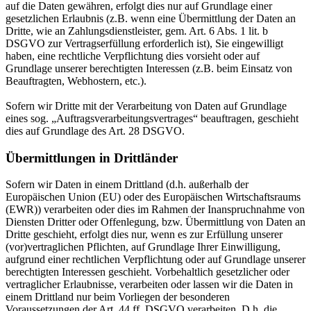
auf die Daten gewähren, erfolgt dies nur auf Grundlage einer
gesetzlichen Erlaubnis (z.B. wenn eine Übermittlung der Daten an
Dritte, wie an Zahlungsdienstleister, gem. Art. 6 Abs. 1 lit. b
DSGVO zur Vertragserfüllung erforderlich ist), Sie eingewilligt
haben, eine rechtliche Verpflichtung dies vorsieht oder auf
Grundlage unserer berechtigten Interessen (z.B. beim Einsatz von
Beauftragten, Webhostern, etc.).
Sofern wir Dritte mit der Verarbeitung von Daten auf Grundlage
eines sog. „Auftragsverarbeitungsvertrages“ beauftragen, geschieht
dies auf Grundlage des Art. 28 DSGVO.
Übermittlungen in Drittländer
Sofern wir Daten in einem Drittland (d.h. außerhalb der
Europäischen Union (EU) oder des Europäischen Wirtschaftsraums
(EWR)) verarbeiten oder dies im Rahmen der Inanspruchnahme von
Diensten Dritter oder Offenlegung, bzw. Übermittlung von Daten an
Dritte geschieht, erfolgt dies nur, wenn es zur Erfüllung unserer
(vor)vertraglichen Pflichten, auf Grundlage Ihrer Einwilligung,
aufgrund einer rechtlichen Verpflichtung oder auf Grundlage unserer
berechtigten Interessen geschieht. Vorbehaltlich gesetzlicher oder
vertraglicher Erlaubnisse, verarbeiten oder lassen wir die Daten in
einem Drittland nur beim Vorliegen der besonderen
Voraussetzungen der Art. 44 ff. DSGVO verarbeiten. D.h. die