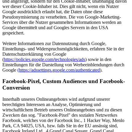
und angezeigt, sondern für den Cookie-Inhaber, unabhängig davon
wer dieser Cookie-Inhaber ist. Dies gilt nicht, wenn ein Nutzer
Google ausdrücklich erlaubt hat, die Daten ohne diese
Pseudonymisierung zu verarbeiten. Die von Google-Marketing-
Services über die Nutzer gesammelten Informationen werden an
Google übermittelt und auf Googles Servern in den USA
gespeichert.
Weitere Informationen zur Datennutzung durch Google,
Einstellungs- und Widerspruchsmöglichkeiten, erfahren Sie in der
Datenschutzerklärung von Google
(
https://policies.google.com/technologies/ads
) sowie in den
Einstellungen für die Darstellung von Werbeeinblendungen durch
Google
(https://adssettings.google.com/authenticated
).
Facebook-Pixel, Custom Audiences und Facebook-
Conversion
Innerhalb unseres Onlineangebotes wird aufgrund unserer
berechtigten Interessen an Analyse, Optimierung und
wirtschaftlichem Betrieb unseres Onlineangebotes und zu diesen
Zwecken das sog. "Facebook-Pixel" des sozialen Netzwerkes
Facebook, welches von der Facebook Inc., 1 Hacker Way, Menlo
Park, CA 94025, USA, bzw. falls Sie in der EU ansässig sind,
Facebook Ireland Ltd., 4 Grand Canal Square, Grand Canal