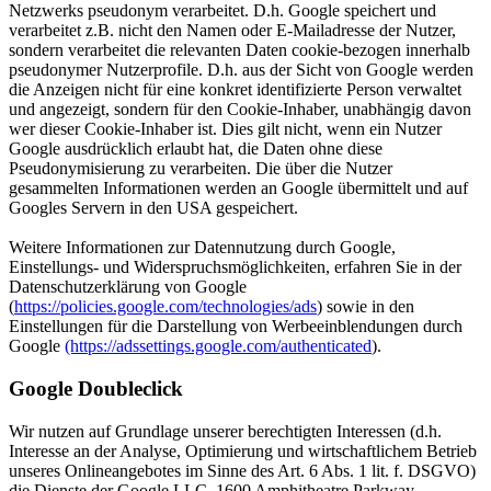
Netzwerks pseudonym verarbeitet. D.h. Google speichert und
verarbeitet z.B. nicht den Namen oder E-Mailadresse der Nutzer,
sondern verarbeitet die relevanten Daten cookie-bezogen innerhalb
pseudonymer Nutzerprofile. D.h. aus der Sicht von Google werden
die Anzeigen nicht für eine konkret identifizierte Person verwaltet
und angezeigt, sondern für den Cookie-Inhaber, unabhängig davon
wer dieser Cookie-Inhaber ist. Dies gilt nicht, wenn ein Nutzer
Google ausdrücklich erlaubt hat, die Daten ohne diese
Pseudonymisierung zu verarbeiten. Die über die Nutzer
gesammelten Informationen werden an Google übermittelt und auf
Googles Servern in den USA gespeichert.
Weitere Informationen zur Datennutzung durch Google,
Einstellungs- und Widerspruchsmöglichkeiten, erfahren Sie in der
Datenschutzerklärung von Google
(
https://policies.google.com/technologies/ads
) sowie in den
Einstellungen für die Darstellung von Werbeeinblendungen durch
Google
(https://adssettings.google.com/authenticated
).
Google Doubleclick
Wir nutzen auf Grundlage unserer berechtigten Interessen (d.h.
Interesse an der Analyse, Optimierung und wirtschaftlichem Betrieb
unseres Onlineangebotes im Sinne des Art. 6 Abs. 1 lit. f. DSGVO)
die Dienste der Google LLC, 1600 Amphitheatre Parkway,