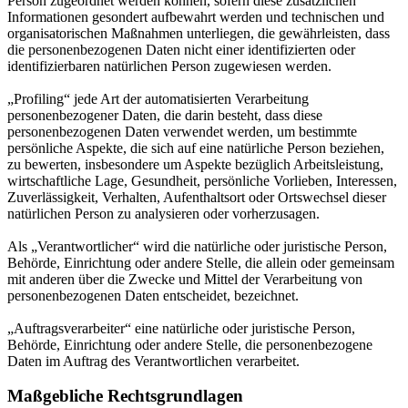
Person zugeordnet werden können, sofern diese zusätzlichen
Informationen gesondert aufbewahrt werden und technischen und
organisatorischen Maßnahmen unterliegen, die gewährleisten, dass
die personenbezogenen Daten nicht einer identifizierten oder
identifizierbaren natürlichen Person zugewiesen werden.
„Profiling“ jede Art der automatisierten Verarbeitung
personenbezogener Daten, die darin besteht, dass diese
personenbezogenen Daten verwendet werden, um bestimmte
persönliche Aspekte, die sich auf eine natürliche Person beziehen,
zu bewerten, insbesondere um Aspekte bezüglich Arbeitsleistung,
wirtschaftliche Lage, Gesundheit, persönliche Vorlieben, Interessen,
Zuverlässigkeit, Verhalten, Aufenthaltsort oder Ortswechsel dieser
natürlichen Person zu analysieren oder vorherzusagen.
Als „Verantwortlicher“ wird die natürliche oder juristische Person,
Behörde, Einrichtung oder andere Stelle, die allein oder gemeinsam
mit anderen über die Zwecke und Mittel der Verarbeitung von
personenbezogenen Daten entscheidet, bezeichnet.
„Auftragsverarbeiter“ eine natürliche oder juristische Person,
Behörde, Einrichtung oder andere Stelle, die personenbezogene
Daten im Auftrag des Verantwortlichen verarbeitet.
Maßgebliche Rechtsgrundlagen