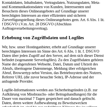
Kontaktdaten, Inhaltsdaten, Vertragsdaten, Nutzungsdaten, Meta-
und Kommunikationsdaten von Kunden, Interessenten und
Besuchern dieses Onlineangebotes auf Grundlage unserer
berechtigten Interessen an einer effizienten und sicheren
Zurverfügungstellung dieses Onlineangebotes gem. Art. 6 Abs. 1 lit.
f DSGVO i.V.m. Art. 28 DSGVO (Abschluss
Auftragsverarbeitungsvertrag).
Erhebung von Zugriffsdaten und Logfiles
Wir, bzw. unser Hostinganbieter, erhebt auf Grundlage unserer
berechtigten Interessen im Sinne des Art. 6 Abs. 1 lit. f. DSGVO
Daten über jeden Zugriff auf den Server, auf dem sich dieser Dienst
befindet (sogenannte Serverlogfiles). Zu den Zugriffsdaten gehören
Name der abgerufenen Webseite, Datei, Datum und Uhrzeit des
Abrufs, übertragene Datenmenge, Meldung über erfolgreichen
Abruf, Browsertyp nebst Version, das Betriebssystem des Nutzers,
Referrer URL (die zuvor besuchte Seite), IP-Adresse und der
anfragende Provider.
Logfile-Informationen werden aus Sicherheitsgründen (z.B. zur
Aufklärung von Missbrauchs- oder Betrugshandlungen) für die
Dauer von maximal 7 Tagen gespeichert und danach gelöscht.
Daten, deren weitere Aufbewahrung zu Beweiszwecken