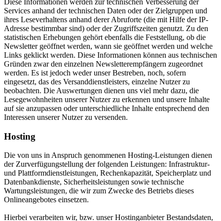
Diese Informationen werden zur technischen Verbesserung der
Services anhand der technischen Daten oder der Zielgruppen und
ihres Leseverhaltens anhand derer Abruforte (die mit Hilfe der IP-
Adresse bestimmbar sind) oder der Zugriffszeiten genutzt. Zu den
statistischen Erhebungen gehört ebenfalls die Feststellung, ob die
Newsletter geöffnet werden, wann sie geöffnet werden und welche
Links geklickt werden. Diese Informationen können aus technischen
Gründen zwar den einzelnen Newsletterempfängern zugeordnet
werden. Es ist jedoch weder unser Bestreben, noch, sofern
eingesetzt, das des Versanddienstleisters, einzelne Nutzer zu
beobachten. Die Auswertungen dienen uns viel mehr dazu, die
Lesegewohnheiten unserer Nutzer zu erkennen und unsere Inhalte
auf sie anzupassen oder unterschiedliche Inhalte entsprechend den
Interessen unserer Nutzer zu versenden.
Hosting
Die von uns in Anspruch genommenen Hosting-Leistungen dienen
der Zurverfügungstellung der folgenden Leistungen: Infrastruktur-
und Plattformdienstleistungen, Rechenkapazität, Speicherplatz und
Datenbankdienste, Sicherheitsleistungen sowie technische
Wartungsleistungen, die wir zum Zwecke des Betriebs dieses
Onlineangebotes einsetzen.
Hierbei verarbeiten wir, bzw. unser Hostinganbieter Bestandsdaten,