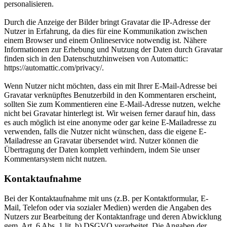
personalisieren.
Durch die Anzeige der Bilder bringt Gravatar die IP-Adresse der
Nutzer in Erfahrung, da dies für eine Kommunikation zwischen
einem Browser und einem Onlineservice notwendig ist. Nähere
Informationen zur Erhebung und Nutzung der Daten durch Gravatar
finden sich in den Datenschutzhinweisen von Automattic:
https://automattic.com/privacy/.
Wenn Nutzer nicht möchten, dass ein mit Ihrer E-Mail-Adresse bei
Gravatar verknüpftes Benutzerbild in den Kommentaren erscheint,
sollten Sie zum Kommentieren eine E-Mail-Adresse nutzen, welche
nicht bei Gravatar hinterlegt ist. Wir weisen ferner darauf hin, dass
es auch möglich ist eine anonyme oder gar keine E-Mailadresse zu
verwenden, falls die Nutzer nicht wünschen, dass die eigene E-
Mailadresse an Gravatar übersendet wird. Nutzer können die
Übertragung der Daten komplett verhindern, indem Sie unser
Kommentarsystem nicht nutzen.
Kontaktaufnahme
Bei der Kontaktaufnahme mit uns (z.B. per Kontaktformular, E-
Mail, Telefon oder via sozialer Medien) werden die Angaben des
Nutzers zur Bearbeitung der Kontaktanfrage und deren Abwicklung
gem. Art. 6 Abs. 1 lit. b) DSGVO verarbeitet. Die Angaben der