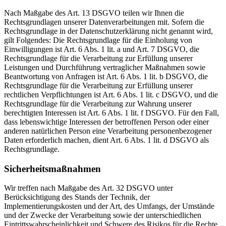
Nach Maßgabe des Art. 13 DSGVO teilen wir Ihnen die
Rechtsgrundlagen unserer Datenverarbeitungen mit. Sofern die
Rechtsgrundlage in der Datenschutzerklärung nicht genannt wird,
gilt Folgendes: Die Rechtsgrundlage für die Einholung von
Einwilligungen ist Art. 6 Abs. 1 lit. a und Art. 7 DSGVO, die
Rechtsgrundlage für die Verarbeitung zur Erfüllung unserer
Leistungen und Durchführung vertraglicher Maßnahmen sowie
Beantwortung von Anfragen ist Art. 6 Abs. 1 lit. b DSGVO, die
Rechtsgrundlage für die Verarbeitung zur Erfüllung unserer
rechtlichen Verpflichtungen ist Art. 6 Abs. 1 lit. c DSGVO, und die
Rechtsgrundlage für die Verarbeitung zur Wahrung unserer
berechtigten Interessen ist Art. 6 Abs. 1 lit. f DSGVO. Für den Fall,
dass lebenswichtige Interessen der betroffenen Person oder einer
anderen natürlichen Person eine Verarbeitung personenbezogener
Daten erforderlich machen, dient Art. 6 Abs. 1 lit. d DSGVO als
Rechtsgrundlage.
Sicherheitsmaßnahmen
Wir treffen nach Maßgabe des Art. 32 DSGVO unter
Berücksichtigung des Stands der Technik, der
Implementierungskosten und der Art, des Umfangs, der Umstände
und der Zwecke der Verarbeitung sowie der unterschiedlichen
Eintrittswahrscheinlichkeit und Schwere des Risikos für die Rechte