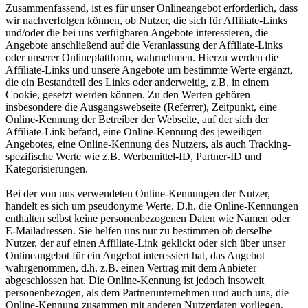
Zusammenfassend, ist es für unser Onlineangebot erforderlich, dass
wir nachverfolgen können, ob Nutzer, die sich für Affiliate-Links
und/oder die bei uns verfügbaren Angebote interessieren, die
Angebote anschließend auf die Veranlassung der Affiliate-Links
oder unserer Onlineplattform, wahrnehmen. Hierzu werden die
Affiliate-Links und unsere Angebote um bestimmte Werte ergänzt,
die ein Bestandteil des Links oder anderweitig, z.B. in einem
Cookie, gesetzt werden können. Zu den Werten gehören
insbesondere die Ausgangswebseite (Referrer), Zeitpunkt, eine
Online-Kennung der Betreiber der Webseite, auf der sich der
Affiliate-Link befand, eine Online-Kennung des jeweiligen
Angebotes, eine Online-Kennung des Nutzers, als auch Tracking-
spezifische Werte wie z.B. Werbemittel-ID, Partner-ID und
Kategorisierungen.
Bei der von uns verwendeten Online-Kennungen der Nutzer,
handelt es sich um pseudonyme Werte. D.h. die Online-Kennungen
enthalten selbst keine personenbezogenen Daten wie Namen oder
E-Mailadressen. Sie helfen uns nur zu bestimmen ob derselbe
Nutzer, der auf einen Affiliate-Link geklickt oder sich über unser
Onlineangebot für ein Angebot interessiert hat, das Angebot
wahrgenommen, d.h. z.B. einen Vertrag mit dem Anbieter
abgeschlossen hat. Die Online-Kennung ist jedoch insoweit
personenbezogen, als dem Partnerunternehmen und auch uns, die
Online-Kennung zusammen mit anderen Nutzerdaten vorliegen.