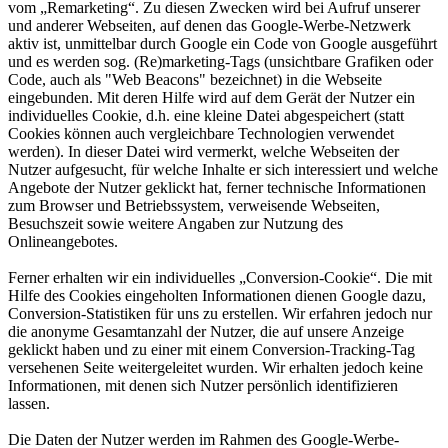
vom „Remarketing“. Zu diesen Zwecken wird bei Aufruf unserer
und anderer Webseiten, auf denen das Google-Werbe-Netzwerk
aktiv ist, unmittelbar durch Google ein Code von Google ausgeführt
und es werden sog. (Re)marketing-Tags (unsichtbare Grafiken oder
Code, auch als "Web Beacons" bezeichnet) in die Webseite
eingebunden. Mit deren Hilfe wird auf dem Gerät der Nutzer ein
individuelles Cookie, d.h. eine kleine Datei abgespeichert (statt
Cookies können auch vergleichbare Technologien verwendet
werden). In dieser Datei wird vermerkt, welche Webseiten der
Nutzer aufgesucht, für welche Inhalte er sich interessiert und welche
Angebote der Nutzer geklickt hat, ferner technische Informationen
zum Browser und Betriebssystem, verweisende Webseiten,
Besuchszeit sowie weitere Angaben zur Nutzung des
Onlineangebotes.
Ferner erhalten wir ein individuelles „Conversion-Cookie“. Die mit
Hilfe des Cookies eingeholten Informationen dienen Google dazu,
Conversion-Statistiken für uns zu erstellen. Wir erfahren jedoch nur
die anonyme Gesamtanzahl der Nutzer, die auf unsere Anzeige
geklickt haben und zu einer mit einem Conversion-Tracking-Tag
versehenen Seite weitergeleitet wurden. Wir erhalten jedoch keine
Informationen, mit denen sich Nutzer persönlich identifizieren
lassen.
Die Daten der Nutzer werden im Rahmen des Google-Werbe-