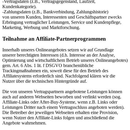
-Vertragsdaten (z.B., Vertragsgegenstand, Laufzeit,
Kundenkategorie).
-Zahlungsdaten (z.B., Bankverbindung, Zahlungshistorie)
von unseren Kunden, Interessenten und Geschäftspartner zwecks
Erbringung vertraglicher Leistungen, Service und Kundenpflege,
Marketing, Werbung und Marktforschung.
Teilnahme an Affiliate-Partnerprogrammen
Innerhalb unseres Onlineangebotes setzen wir auf Grundlage
unserer berechtigten Interessen (d.h. Interesse an der Analyse,
Optimierung und wirtschaftlichem Betrieb unseres Onlineangebotes)
gem. Art. 6 Abs. 1 lit. f DSGVO branchenübliche
Trackingmaßnahmen ein, soweit diese für den Betrieb des
Affiliatesystems erforderlich sind. Nachfolgend klären wir die
Nutzer über die technischen Hintergründe auf.
Die von unseren Vertragspartnern angebotene Leistungen können
auch auf anderen Webseiten beworben und verlinkt werden (sog.
Affiliate-Links oder After-Buy-Systeme, wenn z.B. Links oder
Leistungen Dritter nach einem Vertragsschluss angeboten werden).
Die Betreiber der jeweiligen Webseiten erhalten eine Provision,
wenn Nutzer den Affiliate-Links folgen und anschließend die
Angebote wahrnehmen.