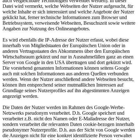
auch vergleichbare Technologien verwendet werden). In dieser
Datei wird vermerkt, welche Webseiten der Nutzer aufgesucht, für
welche Inhalte er sich interessiert und welche Angebote der Nutzer
geklickt hat, ferner technische Informationen zum Browser und
Betriebssystem, verweisende Webseiten, Besuchszeit sowie weitere
Angaben zur Nutzung des Onlineangebotes.
Es wird ebenfalls die IP-Adresse der Nutzer erfasst, wobei diese
innerhalb von Mitgliedstaaten der Europäischen Union oder in
anderen Vertragsstaaten des Abkommens über den Europäischen
Wirtschaftsraum gekürzt und nur in Ausnahmefällen ganz an einen
Server von Google in den USA übertragen und dort gekürzt wird.
Die vorstehend genannten Informationen können seitens Google
auch mit solchen Informationen aus anderen Quellen verbunden
werden. Wenn der Nutzer anschließend andere Webseiten besucht,
können ihm entsprechend seiner mutmaßlichen Interessen auf
Grundlage seines Nutzerprofiles auf ihn abgestimmten Anzeigen
angezeigt werden.
Die Daten der Nutzer werden im Rahmen des Google-Werbe-
Netzwerks pseudonym verarbeitet. D.h. Google speichert und
verarbeitet z.B. nicht den Namen oder E-Mailadresse der Nutzer,
sondern verarbeitet die relevanten Daten cookie-bezogen innerhalb
pseudonymer Nutzerprofile. D.h. aus der Sicht von Google werden
die Anzeigen nicht für eine konkret identifizierte Person verwaltet