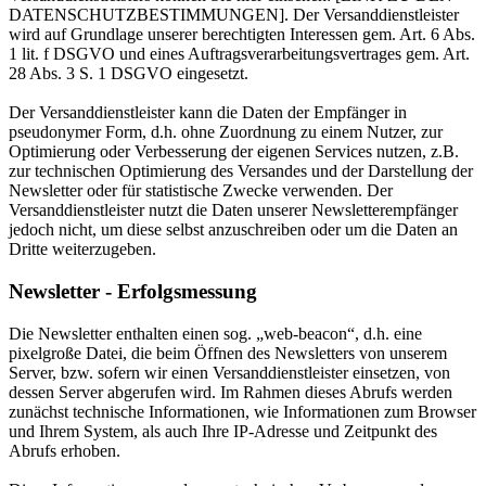
DATENSCHUTZBESTIMMUNGEN]. Der Versanddienstleister
wird auf Grundlage unserer berechtigten Interessen gem. Art. 6 Abs.
1 lit. f DSGVO und eines Auftragsverarbeitungsvertrages gem. Art.
28 Abs. 3 S. 1 DSGVO eingesetzt.
Der Versanddienstleister kann die Daten der Empfänger in
pseudonymer Form, d.h. ohne Zuordnung zu einem Nutzer, zur
Optimierung oder Verbesserung der eigenen Services nutzen, z.B.
zur technischen Optimierung des Versandes und der Darstellung der
Newsletter oder für statistische Zwecke verwenden. Der
Versanddienstleister nutzt die Daten unserer Newsletterempfänger
jedoch nicht, um diese selbst anzuschreiben oder um die Daten an
Dritte weiterzugeben.
Newsletter - Erfolgsmessung
Die Newsletter enthalten einen sog. „web-beacon“, d.h. eine
pixelgroße Datei, die beim Öffnen des Newsletters von unserem
Server, bzw. sofern wir einen Versanddienstleister einsetzen, von
dessen Server abgerufen wird. Im Rahmen dieses Abrufs werden
zunächst technische Informationen, wie Informationen zum Browser
und Ihrem System, als auch Ihre IP-Adresse und Zeitpunkt des
Abrufs erhoben.