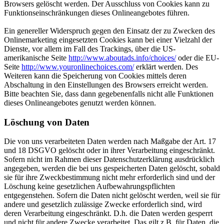
Browsers gelöscht werden. Der Ausschluss von Cookies kann zu
Funktionseinschränkungen dieses Onlineangebotes führen.
Ein genereller Widerspruch gegen den Einsatz der zu Zwecken des
Onlinemarketing eingesetzten Cookies kann bei einer Vielzahl der
Dienste, vor allem im Fall des Trackings, über die US-
amerikanische Seite
http://www.aboutads.info/choices/
oder die EU-
Seite
http://www.youronlinechoices.com/
erklärt werden. Des
Weiteren kann die Speicherung von Cookies mittels deren
Abschaltung in den Einstellungen des Browsers erreicht werden.
Bitte beachten Sie, dass dann gegebenenfalls nicht alle Funktionen
dieses Onlineangebotes genutzt werden können.
Löschung von Daten
Die von uns verarbeiteten Daten werden nach Maßgabe der Art. 17
und 18 DSGVO gelöscht oder in ihrer Verarbeitung eingeschränkt.
Sofern nicht im Rahmen dieser Datenschutzerklärung ausdrücklich
angegeben, werden die bei uns gespeicherten Daten gelöscht, sobald
sie für ihre Zweckbestimmung nicht mehr erforderlich sind und der
Löschung keine gesetzlichen Aufbewahrungspflichten
entgegenstehen. Sofern die Daten nicht gelöscht werden, weil sie für
andere und gesetzlich zulässige Zwecke erforderlich sind, wird
deren Verarbeitung eingeschränkt. D.h. die Daten werden gesperrt
und nicht für andere Zwecke verarbeitet. Das gilt z.B. für Daten, die