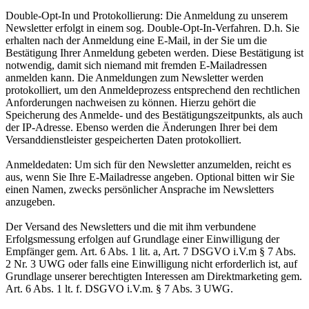
Double-Opt-In und Protokollierung: Die Anmeldung zu unserem
Newsletter erfolgt in einem sog. Double-Opt-In-Verfahren. D.h. Sie
erhalten nach der Anmeldung eine E-Mail, in der Sie um die
Bestätigung Ihrer Anmeldung gebeten werden. Diese Bestätigung ist
notwendig, damit sich niemand mit fremden E-Mailadressen
anmelden kann. Die Anmeldungen zum Newsletter werden
protokolliert, um den Anmeldeprozess entsprechend den rechtlichen
Anforderungen nachweisen zu können. Hierzu gehört die
Speicherung des Anmelde- und des Bestätigungszeitpunkts, als auch
der IP-Adresse. Ebenso werden die Änderungen Ihrer bei dem
Versanddienstleister gespeicherten Daten protokolliert.
Anmeldedaten: Um sich für den Newsletter anzumelden, reicht es
aus, wenn Sie Ihre E-Mailadresse angeben. Optional bitten wir Sie
einen Namen, zwecks persönlicher Ansprache im Newsletters
anzugeben.
Der Versand des Newsletters und die mit ihm verbundene
Erfolgsmessung erfolgen auf Grundlage einer Einwilligung der
Empfänger gem. Art. 6 Abs. 1 lit. a, Art. 7 DSGVO i.V.m § 7 Abs.
2 Nr. 3 UWG oder falls eine Einwilligung nicht erforderlich ist, auf
Grundlage unserer berechtigten Interessen am Direktmarketing gem.
Art. 6 Abs. 1 lt. f. DSGVO i.V.m. § 7 Abs. 3 UWG.