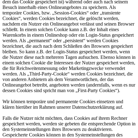
dem das Cookie gespeichert ist) während oder auch nach seinem
Besuch innerhalb eines Onlineangebotes zu speichern. Als
temporäre Cookies, bzw. „Session-Cookies“ oder „transiente
Cookies“, werden Cookies bezeichnet, die gelöscht werden,
nachdem ein Nutzer ein Onlineangebot verlässt und seinen Browser
schließt. In einem solchen Cookie kann z.B. der Inhalt eines
Warenkorbs in einem Onlineshop oder ein Login-Status gespeichert
werden. Als „permanent“ oder „persistent“ werden Cookies
bezeichnet, die auch nach dem Schließen des Browsers gespeichert
bleiben. So kann z.B. der Login-Status gespeichert werden, wenn
die Nutzer diese nach mehreren Tagen aufsuchen. Ebenso können in
einem solchen Cookie die Interessen der Nutzer gespeichert werden,
die für Reichweitenmessung oder Marketingzwecke verwendet
werden. Als „Third-Party-Cookie“ werden Cookies bezeichnet, die
von anderen Anbietern als dem Verantwortlichen, der das
Onlineangebot betreibt, angeboten werden (andernfalls, wenn es nur
dessen Cookies sind spricht man von „First-Party Cookies“).
Wir können temporäre und permanente Cookies einsetzen und
klären hierüber im Rahmen unserer Datenschutzerklärung auf.
Falls die Nutzer nicht möchten, dass Cookies auf ihrem Rechner
gespeichert werden, werden sie gebeten die entsprechende Option in
den Systemeinstellungen ihres Browsers zu deaktivieren.
Gespeicherte Cookies können in den Systemeinstellungen des