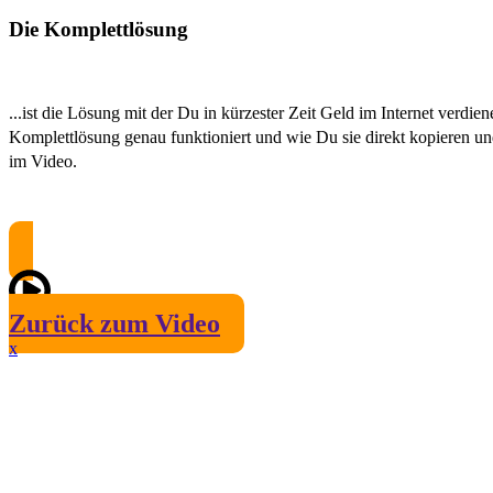
Die Komplettlösung
...ist die Lösung mit der Du in kürzester Zeit Geld im Internet verdie
Komplettlösung genau funktioniert und wie Du sie direkt kopieren un
im Video.
Zurück zum Video
x