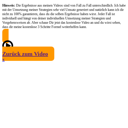
Hinweis:
Die Ergebnisse aus meinen Videos sind von Fall zu Fall unterschiedlich. Ich habe
mit der Umsetzung meiner Strategien sehr viel Umsatz generiert und natürlich kann ich dir
nicht zu 100% garantieren, dass du die selben Ergebnisse haben wirst. Jeder Fall ist
individuell und hängt von deiner individuellen Umsetzung meiner Strategien und
Vorgehensweisen ab. Aber schaue Dir jetzt das kostenlose Video an und du wirst sehen,
dass dir meine kostenlose 3 Schritte Formel weiterhelfen kann.
Zurück zum Video
x