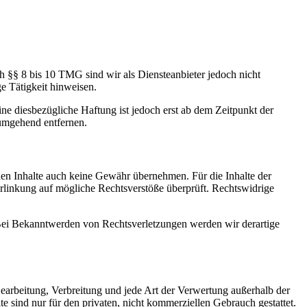
h §§ 8 bis 10 TMG sind wir als Diensteanbieter jedoch nicht
e Tätigkeit hinweisen.
e diesbezügliche Haftung ist jedoch erst ab dem Zeitpunkt der
umgehend entfernen.
mden Inhalte auch keine Gewähr übernehmen. Für die Inhalte der
 Verlinkung auf mögliche Rechtsverstöße überprüft. Rechtswidrige
. Bei Bekanntwerden von Rechtsverletzungen werden wir derartige
 Bearbeitung, Verbreitung und jede Art der Verwertung außerhalb der
 sind nur für den privaten, nicht kommerziellen Gebrauch gestattet.