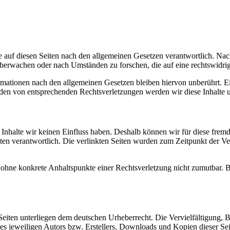
 auf diesen Seiten nach den allgemeinen Gesetzen verantwortlich. Nac
 überwachen oder nach Umständen zu forschen, die auf eine rechtswidrig
ationen nach den allgemeinen Gesetzen bleiben hiervon unberührt. Ein
den von entsprechenden Rechtsverletzungen werden wir diese Inhalte 
n Inhalte wir keinen Einfluss haben. Deshalb können wir für diese fre
 Seiten verantwortlich. Die verlinkten Seiten wurden zum Zeitpunkt der
och ohne konkrete Anhaltspunkte einer Rechtsverletzung nicht zumutbar
n Seiten unterliegen dem deutschen Urheberrecht. Die Vervielfältigung,
 jeweiligen Autors bzw. Erstellers. Downloads und Kopien dieser Seite