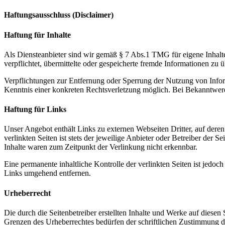
Haftungsausschluss (Disclaimer)
Haftung für Inhalte
Als Diensteanbieter sind wir gemäß § 7 Abs.1 TMG für eigene Inhalte
verpflichtet, übermittelte oder gespeicherte fremde Informationen zu
Verpflichtungen zur Entfernung oder Sperrung der Nutzung von Inform
Kenntnis einer konkreten Rechtsverletzung möglich. Bei Bekanntwer
Haftung für Links
Unser Angebot enthält Links zu externen Webseiten Dritter, auf dere
verlinkten Seiten ist stets der jeweilige Anbieter oder Betreiber der
Inhalte waren zum Zeitpunkt der Verlinkung nicht erkennbar.
Eine permanente inhaltliche Kontrolle der verlinkten Seiten ist jed
Links umgehend entfernen.
Urheberrecht
Die durch die Seitenbetreiber erstellten Inhalte und Werke auf diese
Grenzen des Urheberrechtes bedürfen der schriftlichen Zustimmung des