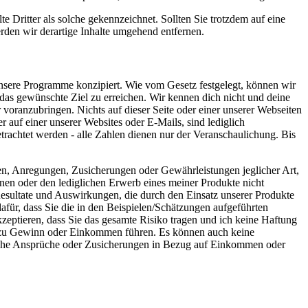
te Dritter als solche gekennzeichnet. Sollten Sie trotzdem auf eine
den wir derartige Inhalte umgehend entfernen.
unsere Programme konzipiert. Wie vom Gesetz festgelegt, können wir
 das gewünschte Ziel zu erreichen. Wir kennen dich nicht und deine
 voranzubringen. Nichts auf dieser Seite oder einer unserer Webseiten
 auf einer unserer Websites oder E-Mails, sind lediglich
trachtet werden - alle Zahlen dienen nur der Veranschaulichung. Bis
en, Anregungen, Zusicherungen oder Gewährleistungen jeglicher Art,
nen oder den lediglichen Erwerb eines meiner Produkte nicht
esultate und Auswirkungen, die durch den Einsatz unserer Produkte
dafür, dass Sie die in den Beispielen/Schätzungen aufgeführten
zeptieren, dass Sie das gesamte Risiko tragen und ich keine Haftung
e zu Gewinn oder Einkommen führen. Es können auch keine
egliche Ansprüche oder Zusicherungen in Bezug auf Einkommen oder