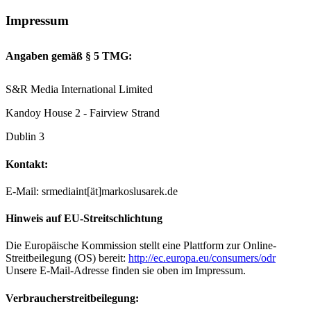
Impressum
Angaben gemäß § 5 TMG:
S&R Media International Limited
Kandoy House 2 - Fairview Strand
Dublin 3
Kontakt:
E-Mail: srmediaint[ät]markoslusarek.de
Hinweis auf EU-Streitschlichtung
Die Europäische Kommission stellt eine Plattform zur Online-
Streitbeilegung (OS) bereit:
http://ec.europa.eu/consumers/odr
Unsere E-Mail-Adresse finden sie oben im Impressum.
Verbraucherstreitbeilegung: