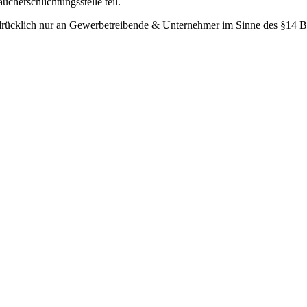
cherschlichtungsstelle teil.
ausdrücklich nur an Gewerbetreibende & Unternehmer im Sinne des §14