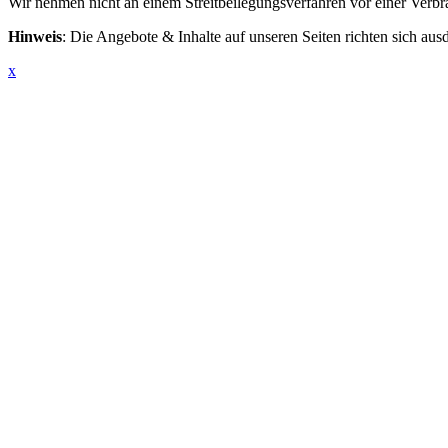
Wir nehmen nicht an einem Streitbeilegungsverfahren vor einer Verbrau
Hinweis
: Die Angebote & Inhalte auf unseren Seiten richten sich 
x