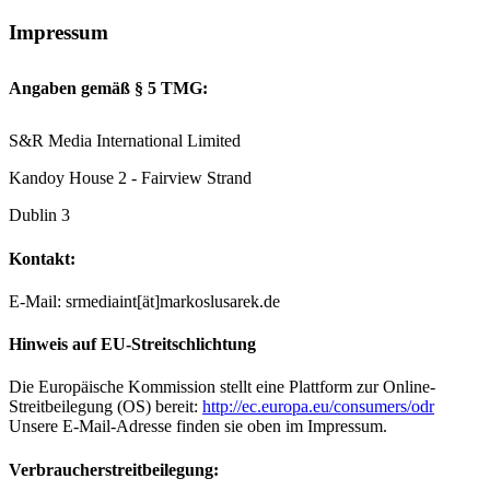
Impressum
Angaben gemäß § 5 TMG:
S&R Media International Limited
Kandoy House 2 - Fairview Strand
Dublin 3
Kontakt:
E-Mail: srmediaint[ät]markoslusarek.de
Hinweis auf EU-Streitschlichtung
Die Europäische Kommission stellt eine Plattform zur Online-
Streitbeilegung (OS) bereit:
http://ec.europa.eu/consumers/odr
Unsere E-Mail-Adresse finden sie oben im Impressum.
Verbraucherstreitbeilegung: