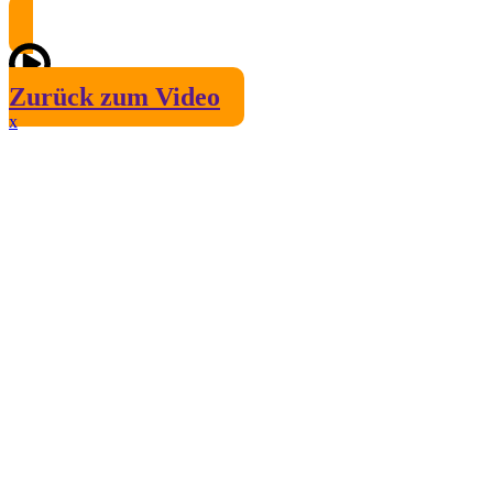
Zurück zum Video
x