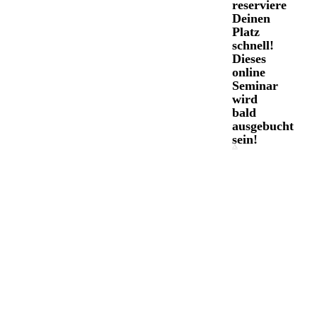
reserviere
Deinen
Platz
schnell!
Dieses
online
Seminar
wird
bald
ausgebucht
sein!
x