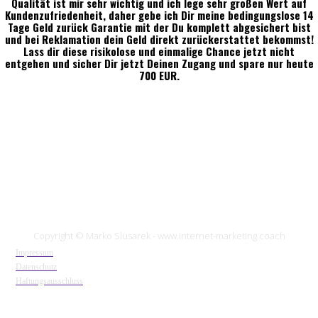
Qualität ist mir sehr wichtig und ich lege sehr großen Wert auf
Kundenzufriedenheit, daher gebe ich Dir meine bedingungslose 14
Tage Geld zurück Garantie mit der Du komplett abgesichert bist
und bei Reklamation dein Geld direkt zurückerstattet bekommst!
Lass dir diese risikolose und einmalige Chance jetzt nicht
entgehen und sicher Dir jetzt Deinen Zugang und spare nur heute
700 EUR.
Copyright © Marko Slusarek - www.internet-marketing.coach
Impressum
Datenschutz
Haftungsaussc
hluss