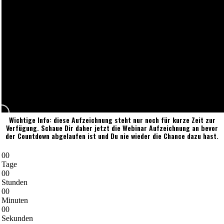
Wichtige Info: diese Aufzeichnung steht nur noch für kurze Zeit zur
Verfügung. Schaue Dir daher jetzt die Webinar Aufzeichnung an bevor
der Countdown abgelaufen ist und Du nie wieder die Chance dazu hast.
0
0
Tage
0
0
Stunden
0
0
Minuten
0
0
Sekunden