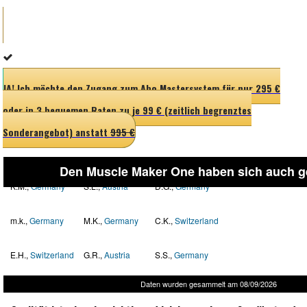
JA! Ich möchte den Zugang zum Abo Mastersystem für nur 295 €
oder in 3 bequemen Raten zu je 99 € (zeitlich begrenztes
Sonderangebot) anstatt
995 €