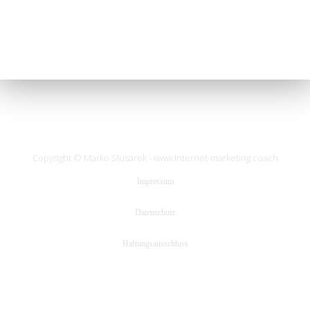
Copyright © Marko Slusarek - www.internet-marketing.coach
Impressum
Datenschutz
Haftungsaussc
hluss