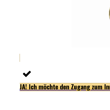
JA! Ich möchte den Zugang zum Inn