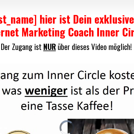
rst_name] hier ist Dein exklusi
ernet Marketing Coach Inner Cir
Der Zugang ist
NUR
über dieses Video möglich!