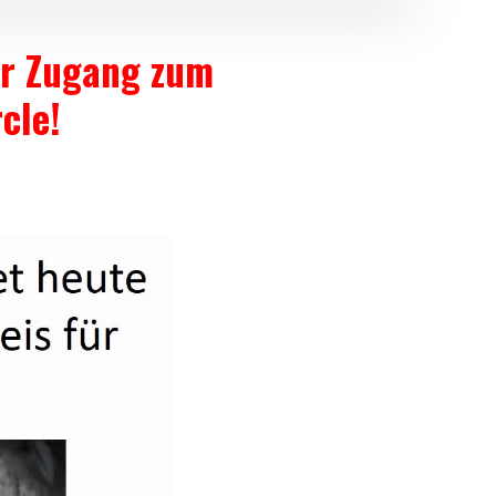
ver Zugang zum
cle!