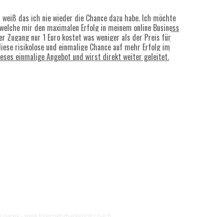
h weiß das ich nie wieder die Chance dazu habe. Ich möchte
 welche mir den maximalen Erfolg in meinem online Business
er Zugang nur 1 Euro kostet was weniger als der Preis für
diese risikolose und einmalige Chance auf mehr Erfolg im
ieses einmalige Angebot und wirst direkt weiter geleitet.
usarek - www.internet-marketing.coach