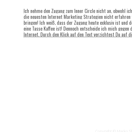
Ich nehme den Zugang zum Inner Circle nicht an, obwohl ic
die neuesten Internet Marketing Strategien nicht erfahren
bringen! Ich weiß, dass der Zugang heute exklusiv ist und d
eine Tasse Kaffee ist! Dennoch entscheide ich mich gegen 
Internet. Durch den Klick auf den Text verzichtest Du auf d
Copyright © Marko Sl