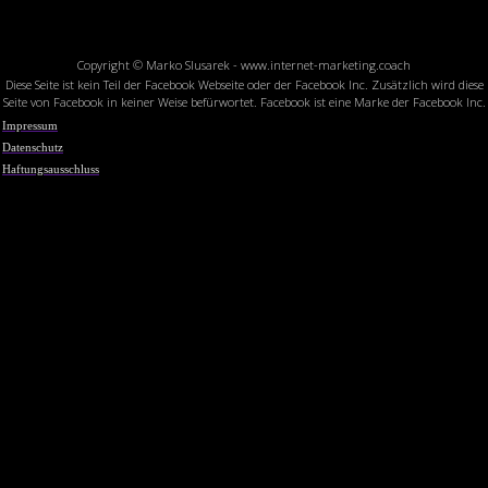
Copyright ©
Marko Slusarek - www.internet-marketing.coach
Diese Seite ist kein Teil der Facebook Webseite oder der Facebook Inc. Zusätzlich wird diese
Seite von Facebook in keiner Weise befürwortet. Facebook ist eine Marke der Facebook Inc.
Impressum
Datenschutz
Haftungsaussc
hluss