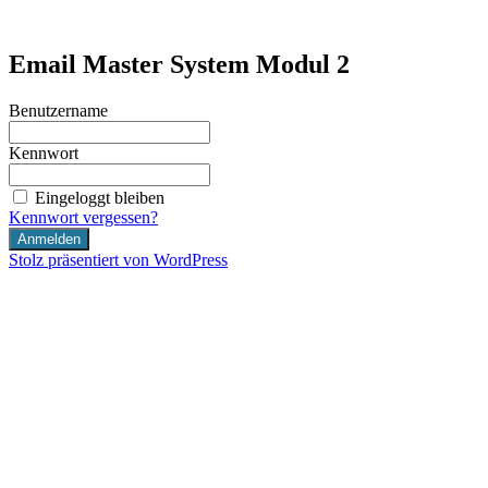
Zum
Inhalt
internet-marketing.coach
Just another WordPress site
springen
Email Master System Modul 2
Benutzername
Kennwort
Eingeloggt bleiben
Kennwort vergessen?
Stolz präsentiert von WordPress