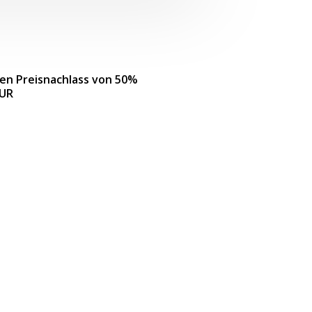
nen Preisnachlass von 50%
EUR