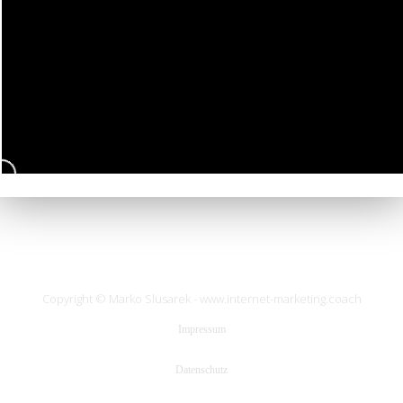
Copyright © Marko Slusarek - www.internet-marketing.coach
Impressum
Datenschutz