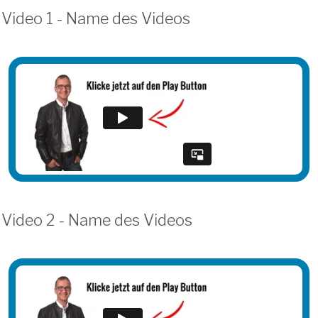
Video 1 - Name des Videos
Video 2 - Name des Videos