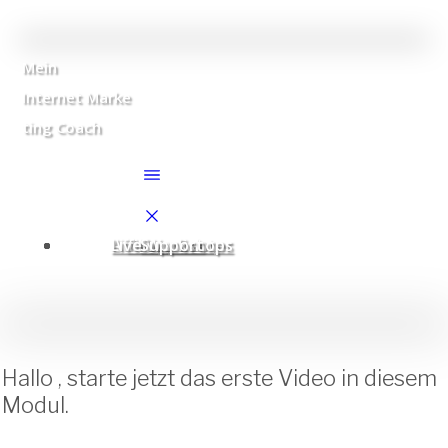
Mein
Internet
Marke
ting Coach
Live Workshops
Affiliate Center
Ressourcen
Support
Hallo , starte jetzt das erste Video in diesem
Modul.