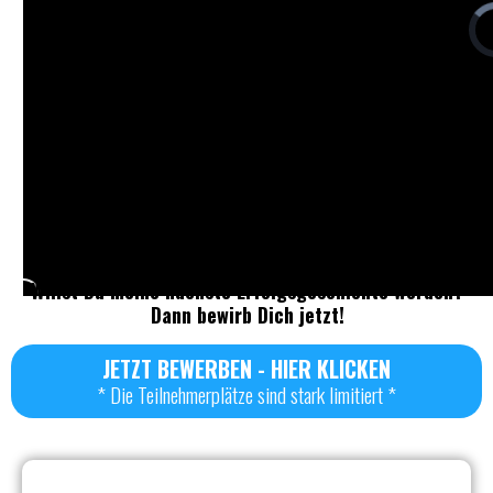
Willst Du meine nächste Erfolgsgeschichte werden?
Dann bewirb Dich jetzt!
JETZT BEWERBEN - HIER KLICKEN
* Die Teilnehmerplätze sind stark limitiert *