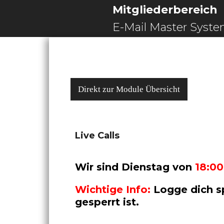
Mitgliederbereich
E-Mail Master Syst
Direkt zur Module Übersicht
Live Calls
Wir sind Dienstag von
18:00
Wichtige Info:
Logge dich sp
gesperrt ist.