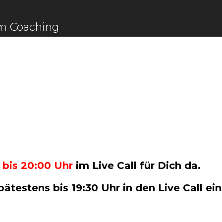
em Coaching
 bis 20:00 Uhr
im Live Call für Dich da.
ätestens bis 19:30 Uhr in den Live Call ei