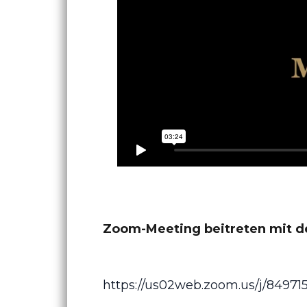
Zoom-Meeting beitreten mit de
https://us02web.zoom.us/j/84971