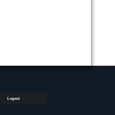
Logout