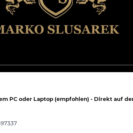
m PC oder Laptop (empfohlen) - Direkt auf den
597337